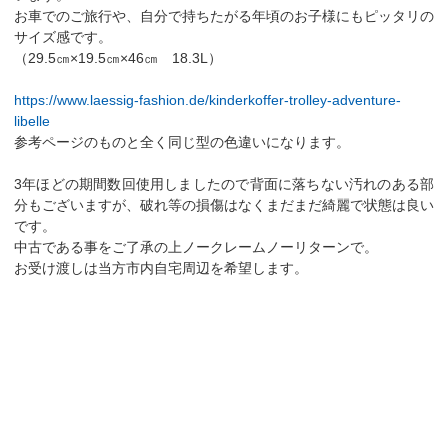
お車でのご旅行や、自分で持ちたがる年頃のお子様にもピッタリの
サイズ感です。
（29.5㎝×19.5㎝×46㎝ 18.3L）
https://www.laessig-fashion.de/kinderkoffer-trolley-adventure-
libelle
参考ページのものと全く同じ型の色違いになります。
3年ほどの期間数回使用しましたので背面に落ちない汚れのある部
分もございますが、破れ等の損傷はなくまだまだ綺麗で状態は良い
です。
中古である事をご了承の上ノークレームノーリターンで。
お受け渡しは当方市内自宅周辺を希望します。