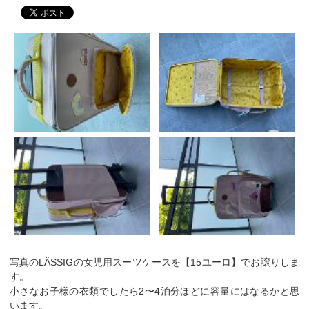
写真のLÄSSIGの女児用スーツケースを【15ユーロ】でお譲りしま
す。
小さなお子様の衣類でしたら2〜4泊分ほどに容量にはなるかと思
います。