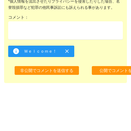
*個人情報を流出させたりプライバシーを侵害したりした場合、名
誉毀損罪など犯罪の他民事訴訟にも訴えられる事があります。
コメント：
Ｗｅｌｃｏｍｅ！
非公開でコメントを送信する
公開でコメント