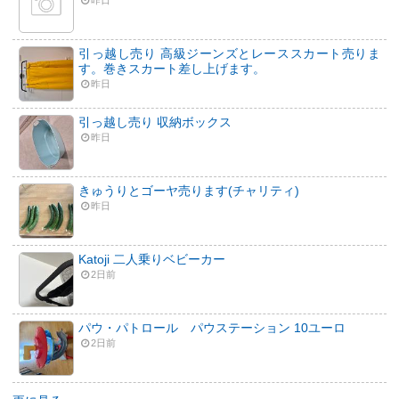
昨日
引っ越し売り 高級ジーンズとレーススカート売りま
す。巻きスカート差し上げます。
昨日
引っ越し売り 収納ボックス
昨日
きゅうりとゴーヤ売ります(チャリティ)
昨日
Katoji 二人乗りベビーカー
2日前
パウ・パトロール パウステーション 10ユーロ
2日前