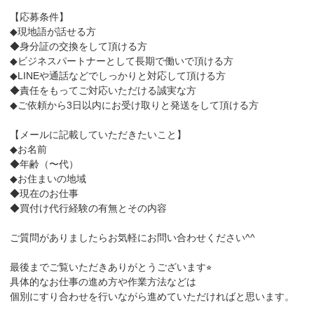
【応募条件】
◆現地語が話せる方
◆身分証の交換をして頂ける方
◆ビジネスパートナーとして長期で働いで頂ける方
◆LINEや通話などでしっかりと対応して頂ける方
◆責任をもってご対応いただける誠実な方
◆ご依頼から3日以内にお受け取りと発送をして頂ける方
【メールに記載していただきたいこと】
◆お名前
◆年齢（〜代）
◆お住まいの地域
◆現在のお仕事
◆買付け代行経験の有無とその内容
ご質問がありましたらお気軽にお問い合わせください^^
最後までご覧いただきありがとうございます⭐︎
具体的なお仕事の進め方や作業方法などは
個別にすり合わせを行いながら進めていただければと思います。