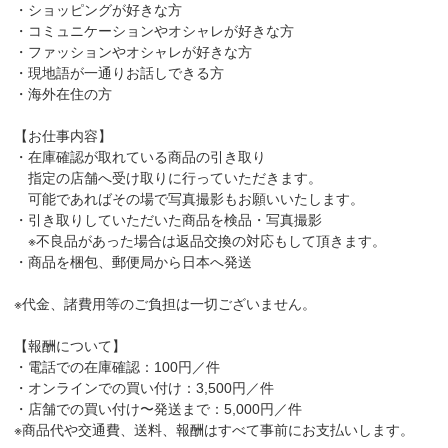
・ショッピングが好きな方
・コミュニケーションやオシャレが好きな方
・ファッションやオシャレが好きな方
・現地語が一通りお話しできる方
・海外在住の方
【お仕事内容】
・在庫確認が取れている商品の引き取り
指定の店舗へ受け取りに行っていただきます。
可能であればその場で写真撮影もお願いいたします。
・引き取りしていただいた商品を検品・写真撮影
※不良品があった場合は返品交換の対応もして頂きます。
・商品を梱包、郵便局から日本へ発送
※代金、諸費用等のご負担は一切ございません。
【報酬について】
・電話での在庫確認：100円／件
・オンラインでの買い付け：3,500円／件
・店舗での買い付け〜発送まで：5,000円／件
※商品代や交通費、送料、報酬はすべて事前にお支払いします。