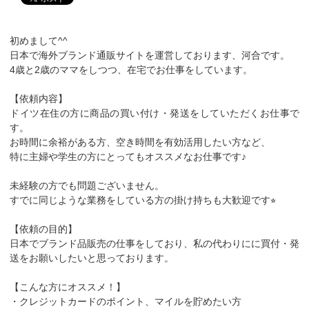
初めまして^^
日本で海外ブランド通販サイトを運営しております、河合です。
4歳と2歳のママをしつつ、在宅でお仕事をしています。
【依頼内容】
ドイツ在住の方に商品の買い付け・発送をしていただくお仕事で
す。
お時間に余裕がある方、空き時間を有効活用したい方など、
特に主婦や学生の方にとってもオススメなお仕事です♪
未経験の方でも問題ございません。
すでに同じような業務をしている方の掛け持ちも大歓迎です⭐︎
【依頼の目的】
日本でブランド品販売の仕事をしており、私の代わりにに買付・発
送をお願いしたいと思っております。
【こんな方にオススメ！】
・クレジットカードのポイント、マイルを貯めたい方