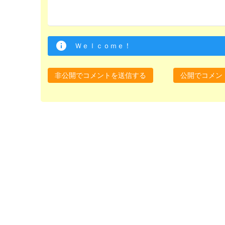
Ｗｅｌｃｏｍｅ！
非公開でコメントを送信する
公開でコメン