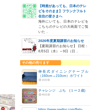
【時差があっても、日本のテレ
ビをそのまま】フランクフルト
在住の皆さまへ
海外にいても、日本のテレビを
こちらのテレビの大画面でご覧
いた ..
2026年度夏期講習のお知らせ
【夏期講習のお知らせ】 日程：
8月5日（水）～9日（日 ..
その他の売ります
伸長式ダイニングテーブル
（160cm→210cm）ホワイト
16分前
チャレンジ ぷち (１ー２歳)
46分前
https://www.reeltor.com/flats-