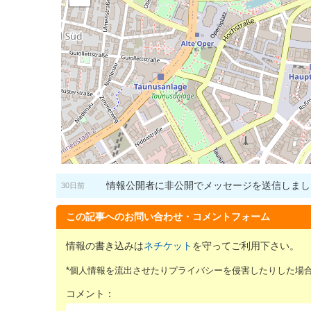
情報公開者に非公開でメッセージを送信しまし
30日前
この記事へのお問い合わせ・コメントフォーム
情報の書き込みは
ネチケット
を守ってご利用下さい。
*個人情報を流出させたりプライバシーを侵害したりした場
コメント：