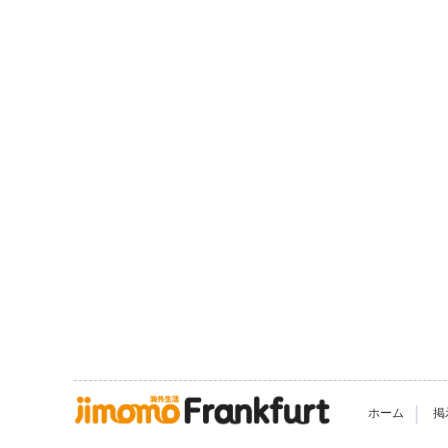
|
ホーム
掲