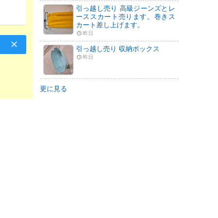
引っ越し売り 高級ジーンズとレ
ーススカート売ります。巻きス
カート差し上げます。
昨日
引っ越し売り 収納ボックス
昨日
更に見る