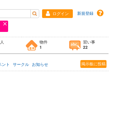
新規登録
ログイン
求人
物件
習い事
1
22
掲示板に投稿
ベント
サークル
お知らせ