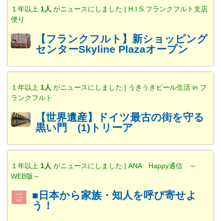
１年以上
1人
がニュースにしました | H.I.S.フランクフルト支店
便り
【フランクフルト】新ショッピング
センターSkyline Plazaオープン
１年以上
1人
がニュースにしました | うきうきビール生活 in フ
ランクフルト
【世界遺産】ドイツ最古の街を守る
黒い門 (1)トリーア
１年以上
1人
がニュースにしました | ANA Happy通信 ～
WEB版～
■日本から家族・知人を呼び寄せよ
う！