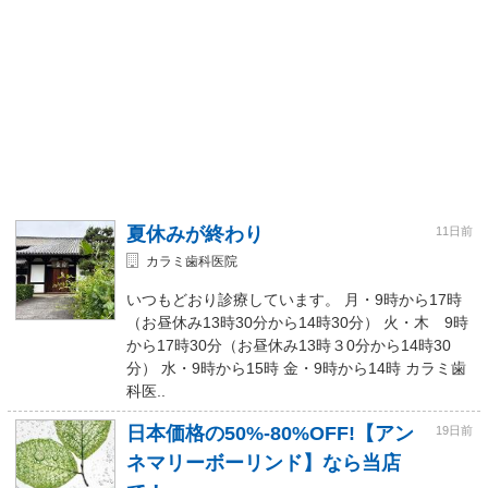
夏休みが終わり
11日前
カラミ歯科医院
いつもどおり診療しています。 月・9時から17時
（お昼休み13時30分から14時30分） 火・木 9時
から17時30分（お昼休み13時３0分から14時30
分） 水・9時から15時 金・9時から14時 カラミ歯
科医..
日本価格の50%-80%OFF!【アン
19日前
ネマリーボーリンド】なら当店