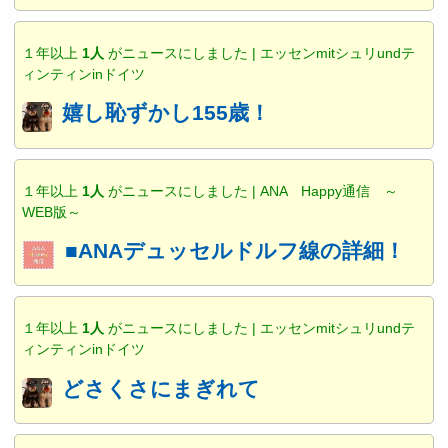
１年以上
1人
がニュースにしました | エッセンmitシュリundテ
ィンティンinドイツ
嬉し恥ずかし155歳！
１年以上
1人
がニュースにしました | ANA Happy通信 ～
WEB版～
■ANAデュッセルドルフ線の詳細！
１年以上
1人
がニュースにしました | エッセンmitシュリundテ
ィンティンinドイツ
どさくさにまぎれて