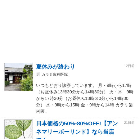
夏休みが終わり
12日前
カラミ歯科医院
いつもどおり診療しています。 月・9時から17時
（お昼休み13時30分から14時30分） 火・木 9時
から17時30分（お昼休み13時３0分から14時30
分） 水・9時から15時 金・9時から14時 カラミ歯
科医..
日本価格の50%-80%OFF!【アン
21日前
ネマリーボーリンド】なら当店