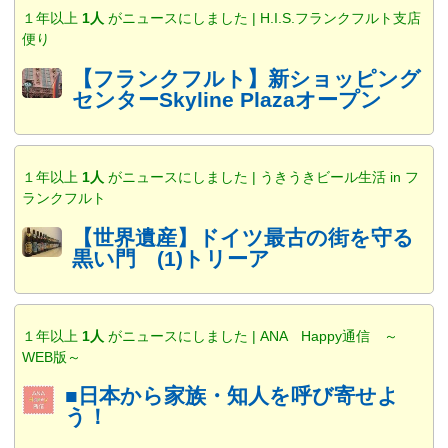
１年以上
1人
がニュースにしました | H.I.S.フランクフルト支店
便り
【フランクフルト】新ショッピング
センターSkyline Plazaオープン
１年以上
1人
がニュースにしました | うきうきビール生活 in フ
ランクフルト
【世界遺産】ドイツ最古の街を守る
黒い門 (1)トリーア
１年以上
1人
がニュースにしました | ANA Happy通信 ～
WEB版～
■日本から家族・知人を呼び寄せよ
う！