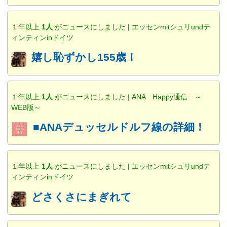
１年以上
1人
がニュースにしました | エッセンmitシュリundテ
ィンティンinドイツ
嬉し恥ずかし155歳！
１年以上
1人
がニュースにしました | ANA Happy通信 ～
WEB版～
■ANAデュッセルドルフ線の詳細！
１年以上
1人
がニュースにしました | エッセンmitシュリundテ
ィンティンinドイツ
どさくさにまぎれて