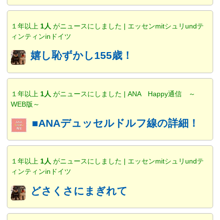
１年以上
1人
がニュースにしました | エッセンmitシュリundテ
ィンティンinドイツ
嬉し恥ずかし155歳！
１年以上
1人
がニュースにしました | ANA Happy通信 ～
WEB版～
■ANAデュッセルドルフ線の詳細！
１年以上
1人
がニュースにしました | エッセンmitシュリundテ
ィンティンinドイツ
どさくさにまぎれて