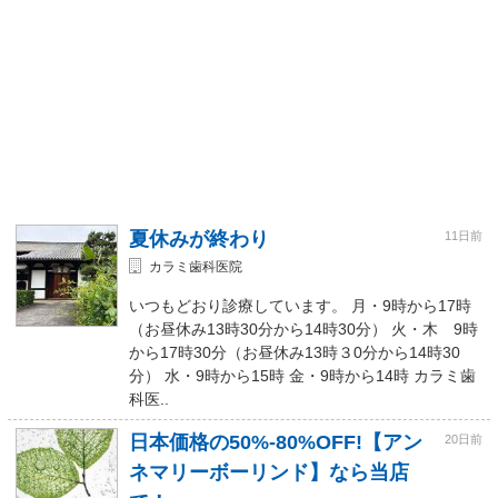
夏休みが終わり
11日前
カラミ歯科医院
いつもどおり診療しています。 月・9時から17時
（お昼休み13時30分から14時30分） 火・木 9時
から17時30分（お昼休み13時３0分から14時30
分） 水・9時から15時 金・9時から14時 カラミ歯
科医..
日本価格の50%-80%OFF!【アン
20日前
ネマリーボーリンド】なら当店