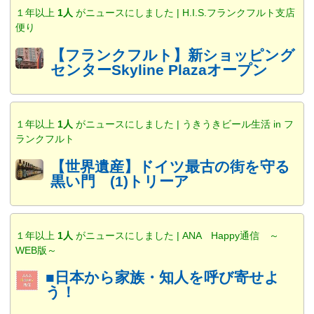
１年以上
1人
がニュースにしました | H.I.S.フランクフルト支店
便り
【フランクフルト】新ショッピング
センターSkyline Plazaオープン
１年以上
1人
がニュースにしました | うきうきビール生活 in フ
ランクフルト
【世界遺産】ドイツ最古の街を守る
黒い門 (1)トリーア
１年以上
1人
がニュースにしました | ANA Happy通信 ～
WEB版～
■日本から家族・知人を呼び寄せよ
う！