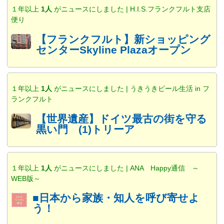
１年以上
1人
がニュースにしました | H.I.S.フランクフルト支店
便り
【フランクフルト】新ショッピング
センターSkyline Plazaオープン
１年以上
1人
がニュースにしました | うきうきビール生活 in フ
ランクフルト
【世界遺産】ドイツ最古の街を守る
黒い門 (1)トリーア
１年以上
1人
がニュースにしました | ANA Happy通信 ～
WEB版～
■日本から家族・知人を呼び寄せよ
う！