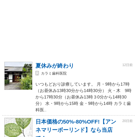
夏休みが終わり
12日前
カラミ歯科医院
いつもどおり診療しています。 月・9時から17時
（お昼休み13時30分から14時30分） 火・木 9時
から17時30分（お昼休み13時３0分から14時30
分） 水・9時から15時 金・9時から14時 カラミ歯
科医..
日本価格の50%-80%OFF!【アン
20日前
ネマリーボーリンド】なら当店