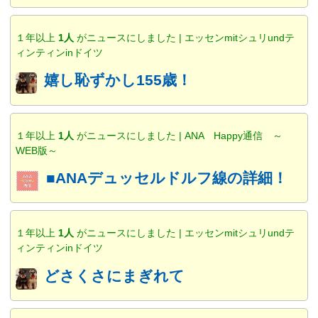
１年以上
1人
がニュースにしました | エッセンmitシュリundテ
ィンティンinドイツ
嬉し恥ずかし155歳！
１年以上
1人
がニュースにしました | ANA Happy通信 ～
WEB版～
■ANAデュッセルドルフ線の詳細！
１年以上
1人
がニュースにしました | エッセンmitシュリundテ
ィンティンinドイツ
どさくさにまぎれて