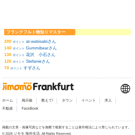
フランクフルト物知りマスター
200
at-wabisabiさん
ポイント
140
Gummibearさん
ポイント
130
花沢 小石さん
ポイント
120
Stefanieさん
ポイント
70
すずさん
ポイント
|
|
|
|
|
|
ホーム
掲示板
教えて!
タウン
イベント
求人
|
不動産
FaceBook
掲載の文章・画像写真などを無断で複製することは著作権法により禁じられています。
ジモモ 海外生活
© 2026
, All Rights Reserved.