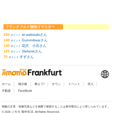
フランクフルト物知りマスター
200
at-wabisabiさん
ポイント
140
Gummibearさん
ポイント
130
花沢 小石さん
ポイント
120
Stefanieさん
ポイント
70
すずさん
ポイント
|
|
|
|
|
|
ホーム
掲示板
教えて!
タウン
イベント
求人
|
不動産
FaceBook
掲載の文章・画像写真などを無断で複製することは著作権法により禁じられています。
ジモモ 海外生活
© 2026
, All Rights Reserved.