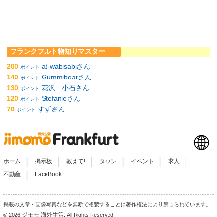
フランクフルト物知りマスター
200
at-wabisabiさん
ポイント
140
Gummibearさん
ポイント
130
花沢 小石さん
ポイント
120
Stefanieさん
ポイント
70
すずさん
ポイント
|
|
|
|
|
|
ホーム
掲示板
教えて!
タウン
イベント
求人
|
不動産
FaceBook
掲載の文章・画像写真などを無断で複製することは著作権法により禁じられています。
ジモモ 海外生活
© 2026
, All Rights Reserved.