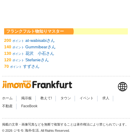
フランクフルト物知りマスター
200
at-wabisabiさん
ポイント
140
Gummibearさん
ポイント
130
花沢 小石さん
ポイント
120
Stefanieさん
ポイント
70
すずさん
ポイント
|
|
|
|
|
|
ホーム
掲示板
教えて!
タウン
イベント
求人
|
不動産
FaceBook
掲載の文章・画像写真などを無断で複製することは著作権法により禁じられています。
ジモモ 海外生活
© 2026
, All Rights Reserved.