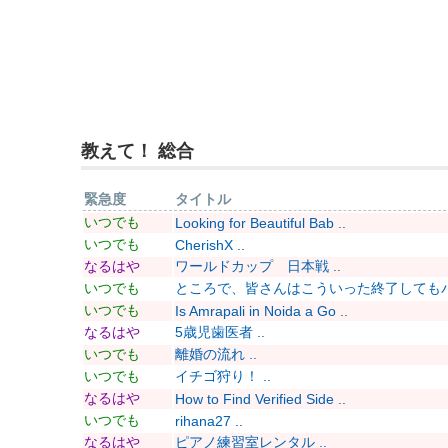
教えて！ 総合
緊急度
タイトル
いつでも
Looking for Beautiful Bab ..
いつでも
CherishX ..
なるはや
ワールドカップ 日本戦 ..
いつでも
ところで、皆さんはこういった終了してもバッ
いつでも
Is Amrapali in Noida a Go ..
なるはや
5歳児歯医者 ..
いつでも
離婚の流れ ..
いつでも
イチゴ狩り！ ..
なるはや
How to Find Verified Side ..
いつでも
rihana27 ..
なるはや
ピアノ練習室レンタル ..