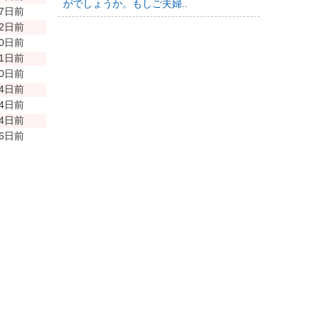
がでしょうか。もしご夫婦..
77日前
92日前
70日前
91日前
40日前
44日前
44日前
44日前
46日前