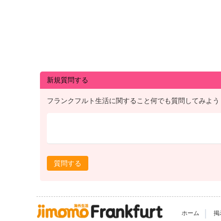
新規質問する
フランクフルト生活に関すること何でも質問してみよう
質問する
|
ホーム
掲