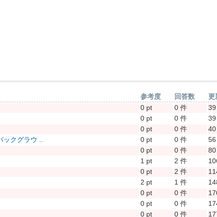
参考度
回答数
更
0 pt
0 件
3
0 pt
0 件
3
0 pt
0 件
4
クグラウ ..
0 pt
0 件
5
0 pt
0 件
8
1 pt
2 件
1
0 pt
2 件
1
2 pt
1 件
1
0 pt
0 件
1
0 pt
0 件
1
0 pt
0 件
1