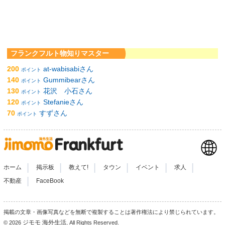
フランクフルト物知りマスター
200
at-wabisabiさん
ポイント
140
Gummibearさん
ポイント
130
花沢 小石さん
ポイント
120
Stefanieさん
ポイント
70
すずさん
ポイント
|
|
|
|
|
|
ホーム
掲示板
教えて!
タウン
イベント
求人
|
不動産
FaceBook
掲載の文章・画像写真などを無断で複製することは著作権法により禁じられています。
ジモモ 海外生活
© 2026
, All Rights Reserved.