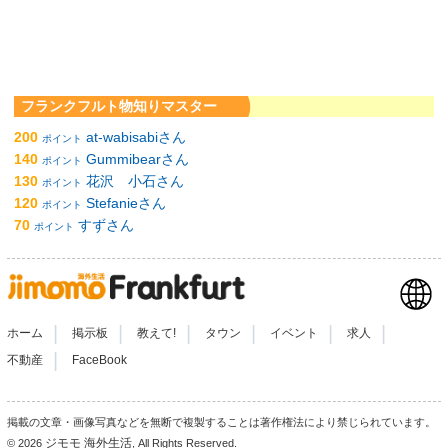
フランクフルト物知りマスター
200
at-wabisabiさん
ポイント
140
Gummibearさん
ポイント
130
花沢 小石さん
ポイント
120
Stefanieさん
ポイント
70
すずさん
ポイント
|
|
|
|
|
|
ホーム
掲示板
教えて!
タウン
イベント
求人
|
不動産
FaceBook
掲載の文章・画像写真などを無断で複製することは著作権法により禁じられています。
ジモモ 海外生活
© 2026
, All Rights Reserved.