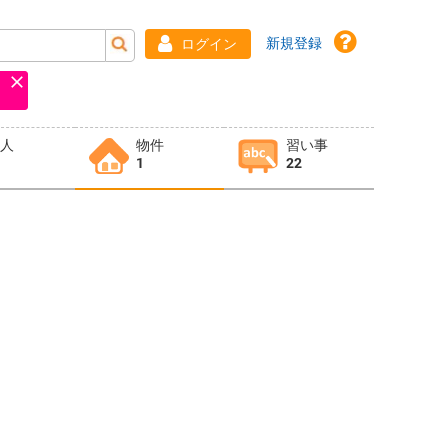
新規登録
ログイン
求人
物件
習い事
1
22