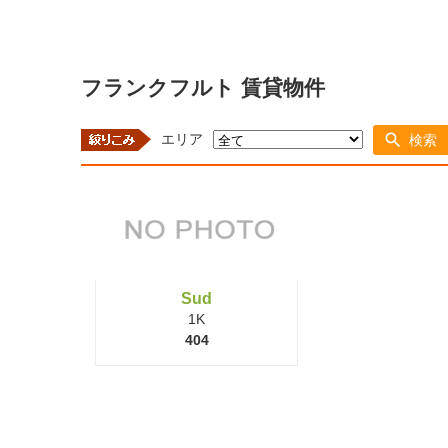
フランクフルト 賃貸物件
エリア
検索
Sud
1K
404