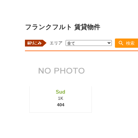
フランクフルト 賃貸物件
エリア
検索
Sud
1K
404