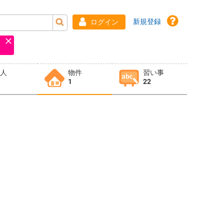
新規登録
ログイン
求人
物件
習い事
1
22