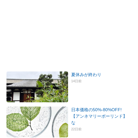
夏休みが終わり
14日前
日本価格の50%-80%OFF!
【アンネマリーボーリンド】
な
22日前