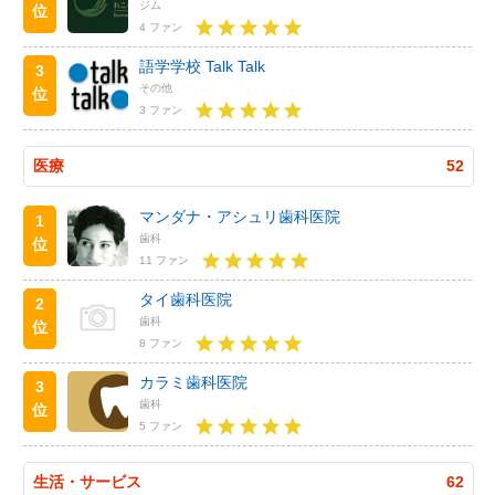
ジム
位
4 ファン
語学学校 Talk Talk
3
その他
位
3 ファン
医療
52
マンダナ・アシュリ歯科医院
1
歯科
位
11 ファン
タイ歯科医院
2
歯科
位
8 ファン
カラミ歯科医院
3
歯科
位
5 ファン
生活・サービス
62