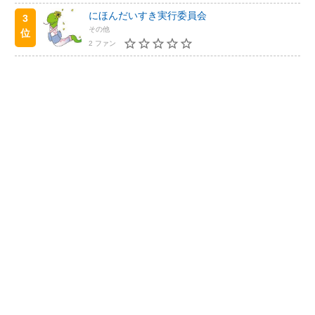
にほんだいすき実行委員会
3
その他
位
2 ファン