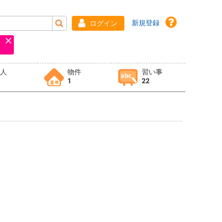
新規登録
ログイン
求人
物件
習い事
1
22