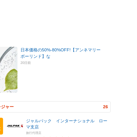
日本価格の50%-80%OFF!【アンネマリー
ボーリンド】な
20日前
レジャー
26
ジャルパック インターナショナル ロー
マ支店
位
旅行代理店