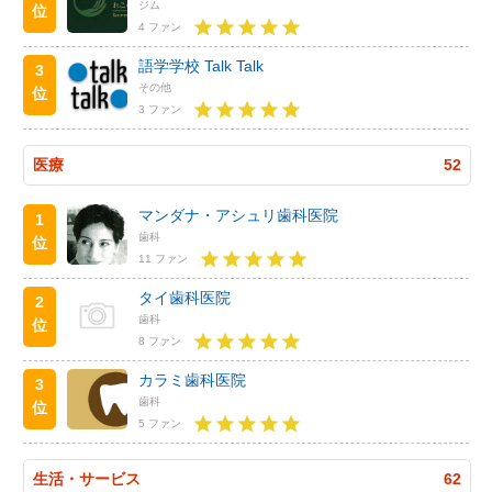
ジム
位
4 ファン
語学学校 Talk Talk
3
その他
位
3 ファン
医療
52
マンダナ・アシュリ歯科医院
1
歯科
位
11 ファン
タイ歯科医院
2
歯科
位
8 ファン
カラミ歯科医院
3
歯科
位
5 ファン
生活・サービス
62