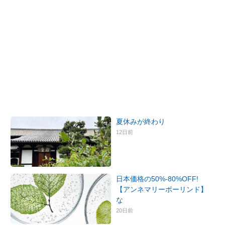
夏休みが終わり
12日前
日本価格の50%-80%OFF!
【アンネマリーボーリンド】
な
20日前