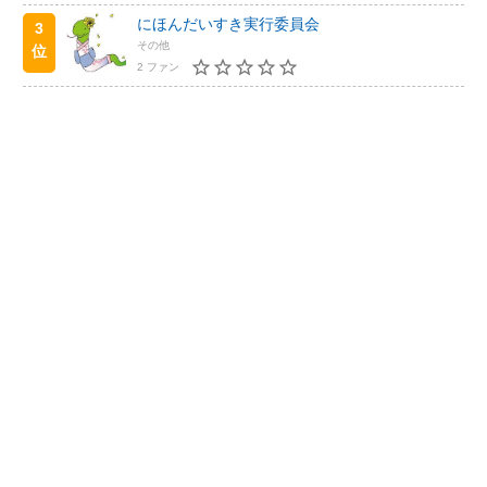
にほんだいすき実行委員会
3
その他
位
2 ファン