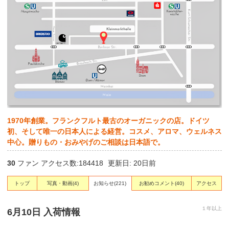
1970年創業。フランクフルト最古のオーガニックの店。ドイツ
初、そして唯一の日本人による経営。コスメ、アロマ、ウェルネス
中心。贈りもの・おみやげのご相談は日本語で。
30
ファン アクセス数:184418
更新日: 20日前
トップ
写真・動画
(4)
お知らせ
(221)
お勧めコメント
(40)
アクセス
１年以上
6月10日 入荷情報