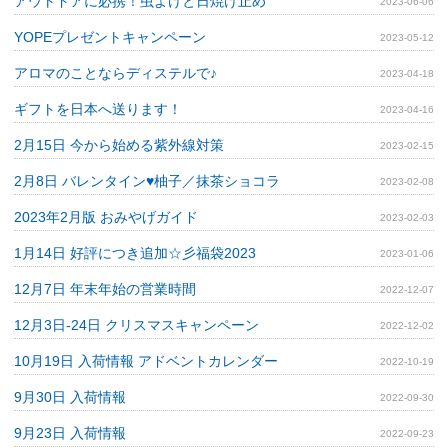
アウトドアに必携！虫よけと日焼け止め
2023-06-06
YOPEプレゼントキャンペーン
2023-05-12
アロマのことならディステルで♪
2023-04-18
ギフトを日本へ送ります！
2023-04-16
2月15日 今から始める紫外線対策
2023-02-15
2月8日 バレンタイン♥柚子／抹茶ショコラ
2023-02-08
2023年2月版 おみやげガイド
2023-02-03
1月14日 好評につき追加☆彡福袋2023
2023-01-06
12月7日 年末年始の営業時間
2022-12-07
12月3日‐24日 クリスマスキャンペーン
2022-12-02
10月19日 入荷情報 アドベントカレンダー
2022-10-19
9月30日 入荷情報
2022-09-30
9月23日 入荷情報
2022-09-23