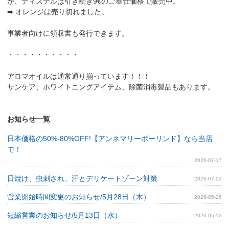
が、ディステルは引き続き9€のご奉仕価格で販売中。
➡ オレンジは売り切れました。
事業者向けに領収書も発行できます。
・・・・・・・・・・
アロマオイルは通常通り揃っています！！！
サンケア、ホワイトニングアイテム、除菌消毒製品もあります。
お知らせ一覧
日本価格の50%-80%OFF!【アンネマリーボーリンド】なら当店
で！
2026-07-17
日焼け、虫刺され、汗とデリケートゾーン対策
2026-07-02
営業開始時間変更のお知らせ/5月28日（木）
2026-05-26
短縮営業のお知らせ/5月13日（水）
2026-05-12