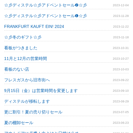
☆彡ディステル☆彡アドベントセール❷☆彡
2023-12-04
☆彡ディステル☆彡アドベントセール❶☆彡
2023-11-28
FRANKFURT KAUFT EIN! 2024
2023-11-22
☆彡冬のギフト☆彡
2023-11-18
看板がつきました
2023-10-31
11月と12月の営業時間
2023-10-27
看板のない店
2023-10-03
フレスガスから旧市街へ
2023-09-22
9月15日（金）は営業時間を変更します
2023-09-10
ディステルが移転します
2023-08-29
更に割引！夏の売り切りセール
2023-07-05
夏の棚卸セール
2023-06-23