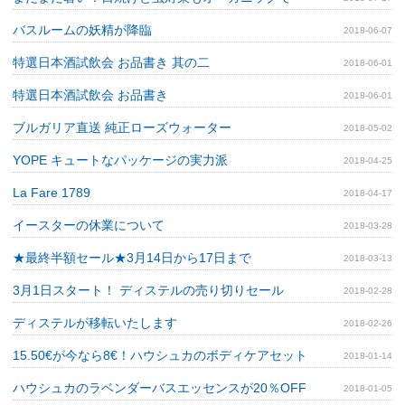
バスルームの妖精が降臨
2018-06-07
特選日本酒試飲会 お品書き 其の二
2018-06-01
特選日本酒試飲会 お品書き
2018-06-01
ブルガリア直送 純正ローズウォーター
2018-05-02
YOPE キュートなパッケージの実力派
2018-04-25
La Fare 1789
2018-04-17
イースターの休業について
2018-03-28
★最終半額セール★3月14日から17日まで
2018-03-13
3月1日スタート！ ディステルの売り切りセール
2018-02-28
ディステルが移転いたします
2018-02-26
15.50€が今なら8€！ハウシュカのボディケアセット
2018-01-14
ハウシュカのラベンダーバスエッセンスが20％OFF
2018-01-05