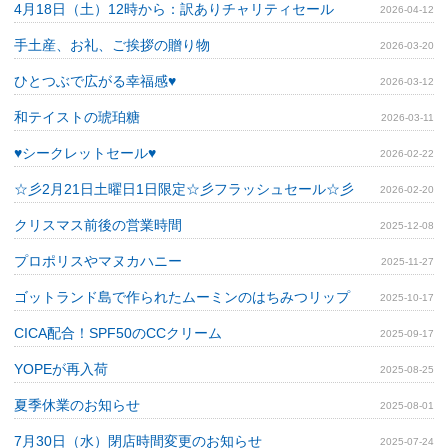
4月18日（土）12時から：訳ありチャリティセール
2026-04-12
手土産、お礼、ご挨拶の贈り物
2026-03-20
ひとつぶで広がる幸福感♥
2026-03-12
和テイストの琥珀糖
2026-03-11
♥シークレットセール♥
2026-02-22
☆彡2月21日土曜日1日限定☆彡フラッシュセール☆彡
2026-02-20
クリスマス前後の営業時間
2025-12-08
プロポリスやマヌカハニー
2025-11-27
ゴットランド島で作られたムーミンのはちみつリップ
2025-10-17
CICA配合！SPF50のCCクリーム
2025-09-17
YOPEが再入荷
2025-08-25
夏季休業のお知らせ
2025-08-01
7月30日（水）閉店時間変更のお知らせ
2025-07-24