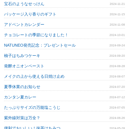
宝石のようなせっけん
2024-11-21
パッケージ入り香りのギフト
2024-11-15
アドベントカレンダー
2024-11-08
チョコレートの季節になりました！
2024-10-01
NATUNEO発売記念：プレゼントセール
2024-09-24
柚子はちみつケーキ
2024-09-20
発酵オニオンペースト
2024-08-28
メイクの上から使える日焼け止め
2024-08-07
夏季休業のお知らせ
2024-07-20
カンタン夏カレー
2024-07-12
たっぷりサイズの万能塩こうじ
2024-07-05
紫外線対策は万全？
2024-06-26
便利でおいしい！抹茶はちみつ
2024-05-28