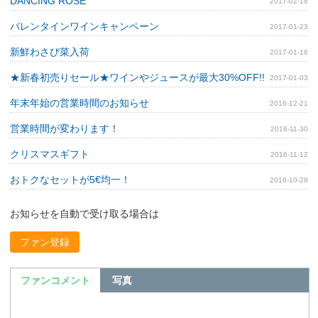
DANCING ROSE
2017-02-18
バレンタインワインキャンペーン
2017-01-23
新鮮わさび菜入荷
2017-01-16
★新春初売りセール★ワインやジュースが最大30%OFF!!
2017-01-03
年末年始の営業時間のお知らせ
2016-12-21
営業時間が変わります！
2016-11-30
クリスマスギフト
2016-11-12
おトクなセットが5€均一！
2016-10-28
お知らせを自動で受け取る場合は
ファン登録
ファンコメント
写真