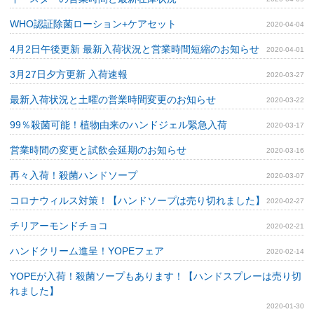
WHO認証除菌ローション+ケアセット
2020-04-04
4月2日午後更新 最新入荷状況と営業時間短縮のお知らせ
2020-04-01
3月27日夕方更新 入荷速報
2020-03-27
最新入荷状況と土曜の営業時間変更のお知らせ
2020-03-22
99％殺菌可能！植物由来のハンドジェル緊急入荷
2020-03-17
営業時間の変更と試飲会延期のお知らせ
2020-03-16
再々入荷！殺菌ハンドソープ
2020-03-07
コロナウィルス対策！【ハンドソープは売り切れました】
2020-02-27
チリアーモンドチョコ
2020-02-21
ハンドクリーム進呈！YOPEフェア
2020-02-14
YOPEが入荷！殺菌ソープもあります！【ハンドスプレーは売り切
れました】
2020-01-30