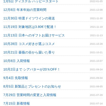
1月5日 ディステル ハッピースタート
2022-01-05
12月8日 年末年始の営業時間
2021-12-08
11月30日 特選ドイツワインの発送
2021-11-30
11月19日 対象地区は3.80€で配達！
2021-11-19
11月13日 日本へのギフトお届けサービス
2021-11-13
10月28日 コスメ好きが選ぶコスメ
2021-10-28
10月21日 薔薇の谷から届いた香り
2021-10-21
10月8日 入荷情報
2021-10-07
10月2日まで シアバターが20％OFF！
2021-09-24
9月4日 先取情報
2021-09-04
8月5日 新製品とプレセントのお知らせ
2021-08-05
7月29日 営業時間の変更と入荷情報
2021-07-29
7月15日 新着情報
2021-07-14