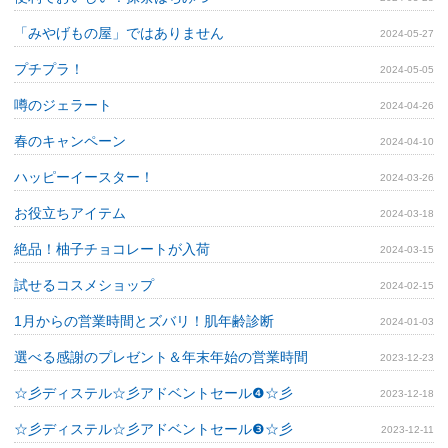
「みやげもの屋」ではありません
2024-05-27
プチプラ！
2024-05-05
噂のジェラート
2024-04-26
春のキャンペーン
2024-04-10
ハッピーイースター！
2024-03-26
お役立ちアイテム
2024-03-18
絶品！柚子チョコレートが入荷
2024-03-15
試せるコスメショップ
2024-02-15
1月からの営業時間とズバリ！肌年齢診断
2024-01-03
選べる感謝のプレゼント＆年末年始の営業時間
2023-12-23
☆彡ディステル☆彡アドベントセール❹☆彡
2023-12-18
☆彡ディステル☆彡アドベントセール❸☆彡
2023-12-11