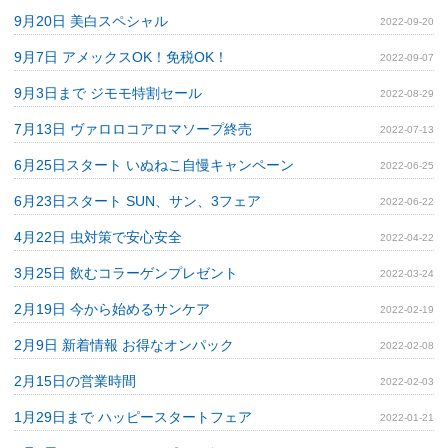
9月20日 美白スペシャル
2022-09-20
9月7日 アメックスOK！免税OK！
2022-09-07
9月3日まで ジモモ特割セール
2022-08-29
7月13日 ヴァロロコアロマソープ終売
2022-07-13
6月25日スタート いぬねこ自慢キャンペーン
2022-06-25
6月23日スタート SUN、サン、3フェア
2022-06-22
4月22日 虫対策で安心安全
2022-04-22
3月25日 飲むコラーゲンプレゼント
2022-03-24
2月19日 今から始めるサンケア
2022-02-19
2月9日 新着情報 お得なオンパック
2022-02-08
2月15日の営業時間
2022-02-03
1月29日まで ハッピースタートフェア
2022-01-21