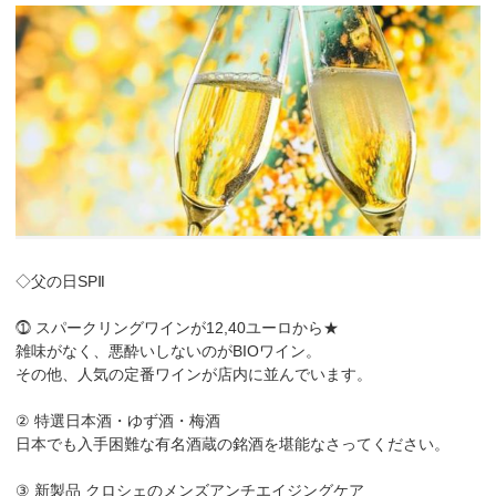
◇父の日SPⅡ
⓵ スパークリングワインが12,40ユーロから★
雑味がなく、悪酔いしないのがBIOワイン。
その他、人気の定番ワインが店内に並んでいます。
② 特選日本酒・ゆず酒・梅酒
日本でも入手困難な有名酒蔵の銘酒を堪能なさってください。
③ 新製品 クロシェのメンズアンチエイジングケア