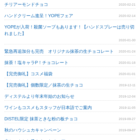
チリアーモンドチョコ
2020-02-21
ハンドクリーム進呈！YOPEフェア
2020-02-14
YOPEが入荷！殺菌ソープもあります！【ハンドスプレーは売り切
れました】
2020-01-30
緊急再追加分も完売 オリジナル抹茶の生チョコレート
2020-01-24
抹茶！塩キャラP！チョコレート
2020-01-16
【完売御礼】コスメ福袋
2020-01-01
【完売御礼】個数限定／抹茶の生チョコ
2019-12-11
ディステルより年末年始のお知らせ
2019-12-04
ワインもコスメもスタッフが日本語でご案内
2019-11-05
DISTEL限定 抹茶ときな粉の板チョコ
2019-09-27
秋のハウシュカキャンペーン
2019-09-07