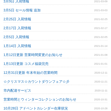
3月9日 入荷情報
2021-03-09
3月5日 セール情報 追加
2021-03-03
2月25日 入荷情報
2021-02-25
2月17日 入荷情報
2021-02-17
2月5日 入荷情報
2021-02-05
1月14日 入荷情報
2021-01-14
1月12日更新 営業時間変更のお知らせ
2021-01-08
1月13日更新 コスメ福袋完売
2021-01-01
12月31日更新 年末年始の営業時間
2020-12-11
☆クリスマス☆カウントダウンフェア☆彡
2020-11-21
市内配達サービス
2020-11-11
営業時間とウィンターコレクションのお知らせ
2020-10-31
10月28日 アドベントカレンダー在庫状況
2020-10-28