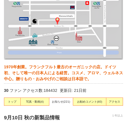
1970年創業。フランクフルト最古のオーガニックの店。ドイツ
初、そして唯一の日本人による経営。コスメ、アロマ、ウェルネス
中心。贈りもの・おみやげのご相談は日本語で。
30
ファン アクセス数:184432
更新日: 21日前
トップ
写真・動画
(4)
お知らせ
(221)
お勧めコメント
(40)
アクセス
１年以上
9月10日 秋の新製品情報