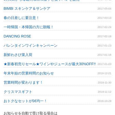
BIMBI スキンケア＆サンケア
2017-05-04
春の日差しに要注意！
2017-03-13
一時帰国・本帰国の方に朗報！
2017-02-24
DANCING ROSE
2017-02-18
バレンタインワインキャンペーン
2017-01-23
新鮮わさび菜入荷
2017-01-16
★新春初売りセール★ワインやジュースが最大30%OFF!!
2017-01-03
年末年始の営業時間のお知らせ
2016-12-21
営業時間が変わります！
2016-11-30
クリスマスギフト
2016-11-12
おトクなセットが5€均一！
2016-10-28
お知らせを自動で受け取る場合は