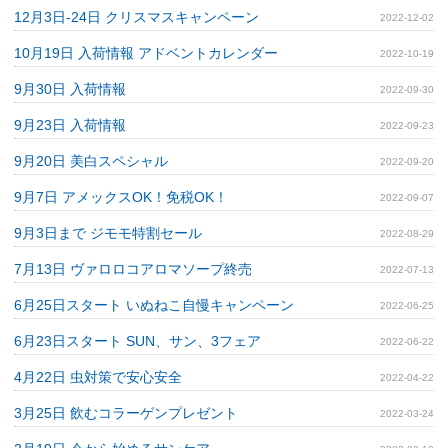
12月3日‐24日 クリスマスキャンペーン
2022-12-02
10月19日 入荷情報 アドベントカレンダー
2022-10-19
9月30日 入荷情報
2022-09-30
9月23日 入荷情報
2022-09-23
9月20日 美白スペシャル
2022-09-20
9月7日 アメックスOK！免税OK！
2022-09-07
9月3日まで ジモモ特割セール
2022-08-29
7月13日 ヴァロロコアロマソープ終売
2022-07-13
6月25日スタート いぬねこ自慢キャンペーン
2022-06-25
6月23日スタート SUN、サン、3フェア
2022-06-22
4月22日 虫対策で安心安全
2022-04-22
3月25日 飲むコラーゲンプレゼント
2022-03-24