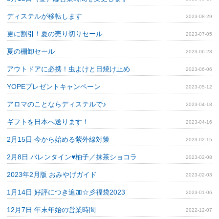
ディステルが移転します
2023-08-29
更に割引！夏の売り切りセール
2023-07-05
夏の棚卸セール
2023-06-23
アウトドアに必携！虫よけと日焼け止め
2023-06-06
YOPEプレゼントキャンペーン
2023-05-12
アロマのことならディステルで♪
2023-04-18
ギフトを日本へ送ります！
2023-04-16
2月15日 今から始める紫外線対策
2023-02-15
2月8日 バレンタイン♥柚子／抹茶ショコラ
2023-02-08
2023年2月版 おみやげガイド
2023-02-03
1月14日 好評につき追加☆彡福袋2023
2023-01-06
12月7日 年末年始の営業時間
2022-12-07