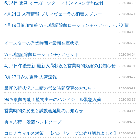
5月8日 更新 オーガニックコットンマスク予約受付
2020-04-29
4月24日 入荷情報 プリマヴェーラの消毒スプレー
2020-04-21
4月19日追加情報 WHO認証除菌ローション＋ケアセットが入荷
2020-04-16
イースターの営業時間と最新在庫状況
2020-04-09
WHO認証除菌ローション+ケアセット
2020-04-04
4月2日午後更新 最新入荷状況と営業時間短縮のお知らせ
2020-04-01
3月27日夕方更新 入荷速報
2020-03-27
最新入荷状況と土曜の営業時間変更のお知らせ
2020-03-22
99％殺菌可能！植物由来のハンドジェル緊急入荷
2020-03-17
営業時間の変更と試飲会延期のお知らせ
2020-03-16
再々入荷！殺菌ハンドソープ
2020-03-07
コロナウィルス対策！【ハンドソープは売り切れました】
2020-02-27