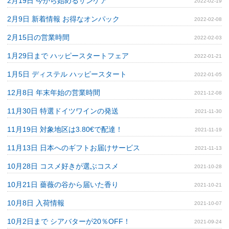
2月19日 今から始めるサンケア
2022-02-19
2月9日 新着情報 お得なオンパック
2022-02-08
2月15日の営業時間
2022-02-03
1月29日まで ハッピースタートフェア
2022-01-21
1月5日 ディステル ハッピースタート
2022-01-05
12月8日 年末年始の営業時間
2021-12-08
11月30日 特選ドイツワインの発送
2021-11-30
11月19日 対象地区は3.80€で配達！
2021-11-19
11月13日 日本へのギフトお届けサービス
2021-11-13
10月28日 コスメ好きが選ぶコスメ
2021-10-28
10月21日 薔薇の谷から届いた香り
2021-10-21
10月8日 入荷情報
2021-10-07
10月2日まで シアバターが20％OFF！
2021-09-24