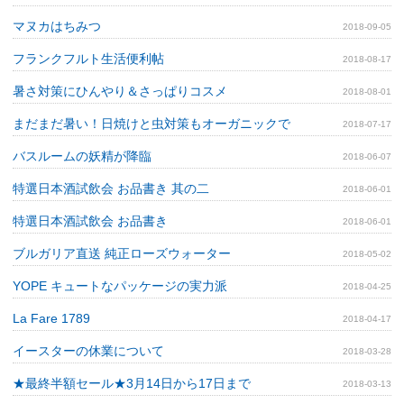
マヌカはちみつ
2018-09-05
フランクフルト生活便利帖
2018-08-17
暑さ対策にひんやり＆さっぱりコスメ
2018-08-01
まだまだ暑い！日焼けと虫対策もオーガニックで
2018-07-17
バスルームの妖精が降臨
2018-06-07
特選日本酒試飲会 お品書き 其の二
2018-06-01
特選日本酒試飲会 お品書き
2018-06-01
ブルガリア直送 純正ローズウォーター
2018-05-02
YOPE キュートなパッケージの実力派
2018-04-25
La Fare 1789
2018-04-17
イースターの休業について
2018-03-28
★最終半額セール★3月14日から17日まで
2018-03-13