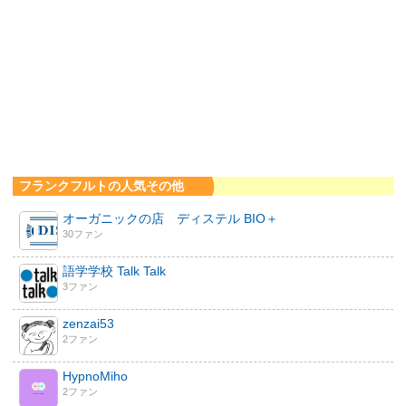
フランクフルトの人気その他
オーガニックの店 ディステル BIO＋
30ファン
語学学校 Talk Talk
3ファン
zenzai53
2ファン
HypnoMiho
2ファン