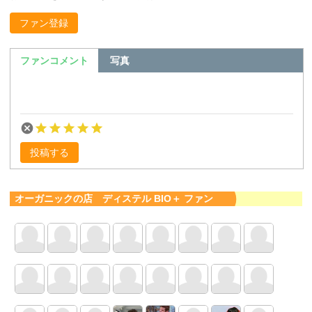
ファン登録
ファンコメント
写真
投稿する
オーガニックの店 ディステル BIO＋ ファン