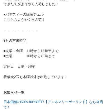
できたてがようやく入荷しました！
●バデフィーの除菌ジェル
こちらもようやく再入荷！
・・・・・・・・・・
9月の営業時間
■火曜～金曜 11時から16時半まで
■土曜 10時から16時まで
定休日 日曜・月曜
看板犬2匹も木曜以外は出勤しています！
お知らせ一覧
日本価格の50%-80%OFF!【アンネマリーボーリンド】なら当店
で！