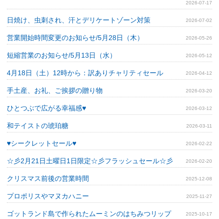
2026-07-17
日焼け、虫刺され、汗とデリケートゾーン対策
2026-07-02
営業開始時間変更のお知らせ/5月28日（木）
2026-05-26
短縮営業のお知らせ/5月13日（水）
2026-05-12
4月18日（土）12時から：訳ありチャリティセール
2026-04-12
手土産、お礼、ご挨拶の贈り物
2026-03-20
ひとつぶで広がる幸福感♥
2026-03-12
和テイストの琥珀糖
2026-03-11
♥シークレットセール♥
2026-02-22
☆彡2月21日土曜日1日限定☆彡フラッシュセール☆彡
2026-02-20
クリスマス前後の営業時間
2025-12-08
プロポリスやマヌカハニー
2025-11-27
ゴットランド島で作られたムーミンのはちみつリップ
2025-10-17