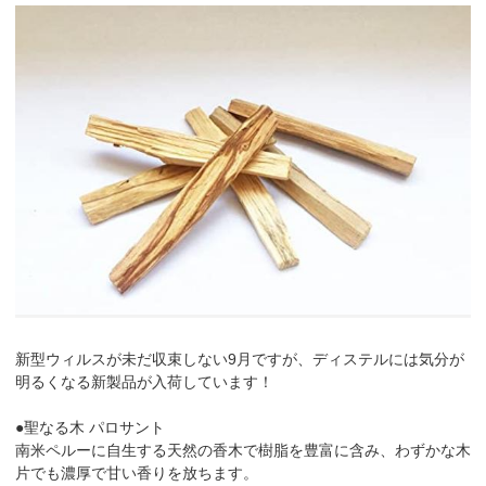
新型ウィルスが未だ収束しない9月ですが、ディステルには気分が
明るくなる新製品が入荷しています！
●聖なる木 パロサント
南米ペルーに自生する天然の香木で樹脂を豊富に含み、わずかな木
片でも濃厚で甘い香りを放ちます。