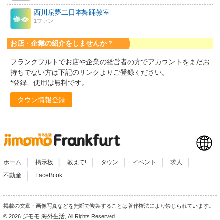
西川扇夢二日本舞踊教室
1ファン
お店・企業の紹介をしませんか？
フランクフルトでお店や企業の経営者の方でアカウントをまだお
持ちでない方は下記のリンクよりご登録ください。
*登録、使用は無料です。
タウン情報登録
|
|
|
|
|
|
ホーム
掲示板
教えて!
タウン
イベント
求人
|
不動産
FaceBook
掲載の文章・画像写真などを無断で複製することは著作権法により禁じられています。
ジモモ 海外生活
© 2026
, All Rights Reserved.