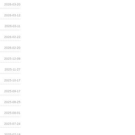
2026-03-20
2026-03-12
2026-03-11
2026-02-22
2026-02-20
2025-12-08
2025-11-27
2025-10-17
2025-09-17
2025-08-25
2025-08-01
2025-07-24
2025-07-18