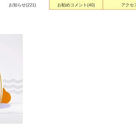
お知らせ
(221)
お勧めコメント
(40)
アクセ