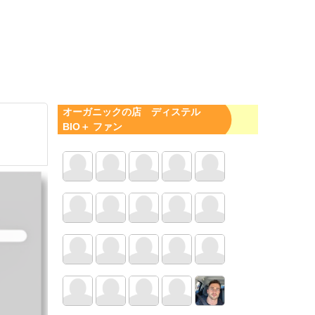
オーガニックの店 ディステル
BIO＋ ファン