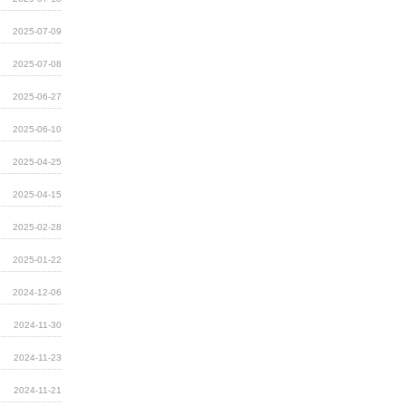
2025-07-09
2025-07-08
2025-06-27
2025-06-10
2025-04-25
2025-04-15
2025-02-28
2025-01-22
2024-12-06
2024-11-30
2024-11-23
2024-11-21