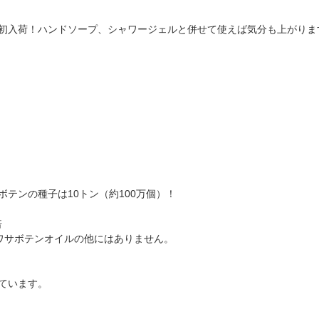
初入荷！ハンドソープ、シャワージェルと併せて使えば気分も上がりま
テンの種子は10トン（約100万個）！
倍
ワサボテンオイルの他にはありません。
ています。