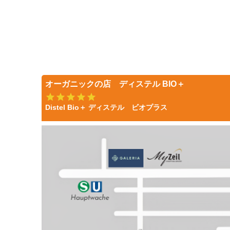
オーガニックの店 ディステル BIO＋
Distel Bio＋ ディステル ビオプラス