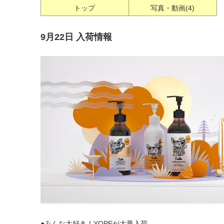
トップ
写真・動画
(4)
9月22日 入荷情報
●みんな大好き！YOPEが大量入荷