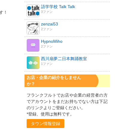
語学学校 Talk Talk
す！
3ファン
zenzai53
2ファン
HypnoMiho
2ファン
西川扇夢二日本舞踊教室
1ファン
お店・企業の紹介をしません
か？
フランクフルトでお店や企業の経営者の方
でアカウントをまだお持ちでない方は下記
のリンクよりご登録ください。
*登録、使用は無料です。
タウン情報登録