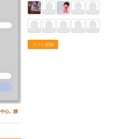
ファン登録
ス中心。贈