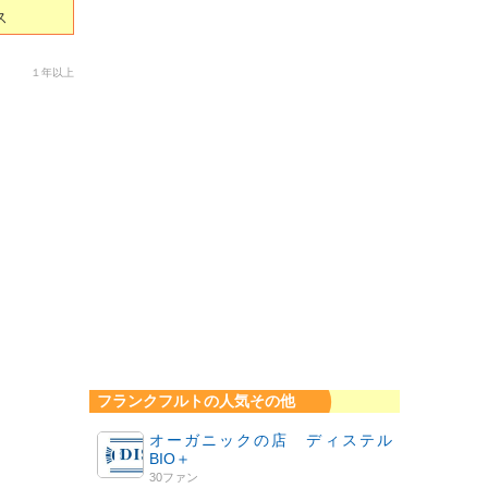
ス
１年以上
フランクフルトの人気その他
オーガニックの店 ディステル
BIO＋
30ファン