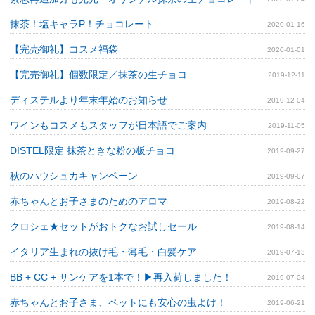
抹茶！塩キャラP！チョコレート
2020-01-16
【完売御礼】コスメ福袋
2020-01-01
【完売御礼】個数限定／抹茶の生チョコ
2019-12-11
ディステルより年末年始のお知らせ
2019-12-04
ワインもコスメもスタッフが日本語でご案内
2019-11-05
DISTEL限定 抹茶ときな粉の板チョコ
2019-09-27
秋のハウシュカキャンペーン
2019-09-07
赤ちゃんとお子さまのためのアロマ
2019-08-22
クロシェ★セットがおトクなお試しセール
2019-08-14
イタリア生まれの抜け毛・薄毛・白髪ケア
2019-07-13
BB + CC + サンケアを1本で！▶再入荷しました！
2019-07-04
赤ちゃんとお子さま、ペットにも安心の虫よけ！
2019-06-21