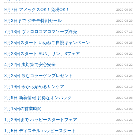
9月7日 アメックスOK！免税OK！
2022-09-07
9月3日まで ジモモ特割セール
2022-08-29
7月13日 ヴァロロコアロマソープ終売
2022-07-13
6月25日スタート いぬねこ自慢キャンペーン
2022-06-25
6月23日スタート SUN、サン、3フェア
2022-06-22
4月22日 虫対策で安心安全
2022-04-22
3月25日 飲むコラーゲンプレゼント
2022-03-24
2月19日 今から始めるサンケア
2022-02-19
2月9日 新着情報 お得なオンパック
2022-02-08
2月15日の営業時間
2022-02-03
1月29日まで ハッピースタートフェア
2022-01-21
1月5日 ディステル ハッピースタート
2022-01-05