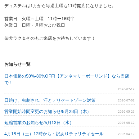
ディステルは1月から毎週土曜も11時開店になりました。
営業日 火曜～土曜 11時ー16時半
休業日 日曜・月曜および祝日
柴犬ラク＆そのもご来店をお待ちしています！
お知らせ一覧
日本価格の50%-80%OFF!【アンネマリーボーリンド】なら当店
で！
2026-07-17
日焼け、虫刺され、汗とデリケートゾーン対策
2026-07-02
営業開始時間変更のお知らせ/5月28日（木）
2026-05-26
短縮営業のお知らせ/5月13日（水）
2026-05-12
4月18日（土）12時から：訳ありチャリティセール
2026-04-12