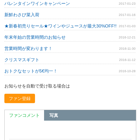
バレンタインワインキャンペーン
2017-01-23
新鮮わさび菜入荷
2017-01-16
★新春初売りセール★ワインやジュースが最大30%OFF!!
2017-01-03
年末年始の営業時間のお知らせ
2016-12-21
営業時間が変わります！
2016-11-30
クリスマスギフト
2016-11-12
おトクなセットが5€均一！
2016-10-28
お知らせを自動で受け取る場合は
ファン登録
ファンコメント
写真