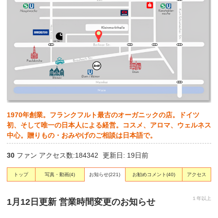
1970年創業。フランクフルト最古のオーガニックの店。ドイツ
初、そして唯一の日本人による経営。コスメ、アロマ、ウェルネス
中心。贈りもの・おみやげのご相談は日本語で。
30
ファン アクセス数:184342
更新日: 19日前
トップ
写真・動画
(4)
お知らせ
(221)
お勧めコメント
(40)
アクセス
１年以上
1月12日更新 営業時間変更のお知らせ