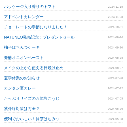
パッケージ入り香りのギフト
2024-11-15
アドベントカレンダー
2024-11-08
チョコレートの季節になりました！
2024-10-01
NATUNEO発売記念：プレゼントセール
2024-09-24
柚子はちみつケーキ
2024-09-20
発酵オニオンペースト
2024-08-28
メイクの上から使える日焼け止め
2024-08-07
夏季休業のお知らせ
2024-07-20
カンタン夏カレー
2024-07-12
たっぷりサイズの万能塩こうじ
2024-07-05
紫外線対策は万全？
2024-06-26
便利でおいしい！抹茶はちみつ
2024-05-28