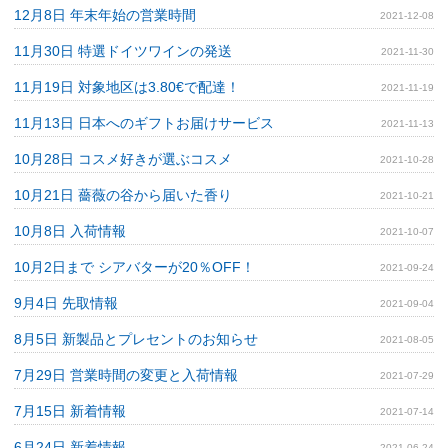
12月8日 年末年始の営業時間
2021-12-08
11月30日 特選ドイツワインの発送
2021-11-30
11月19日 対象地区は3.80€で配達！
2021-11-19
11月13日 日本へのギフトお届けサービス
2021-11-13
10月28日 コスメ好きが選ぶコスメ
2021-10-28
10月21日 薔薇の谷から届いた香り
2021-10-21
10月8日 入荷情報
2021-10-07
10月2日まで シアバターが20％OFF！
2021-09-24
9月4日 先取情報
2021-09-04
8月5日 新製品とプレセントのお知らせ
2021-08-05
7月29日 営業時間の変更と入荷情報
2021-07-29
7月15日 新着情報
2021-07-14
6月24日 新着情報
2021-06-24