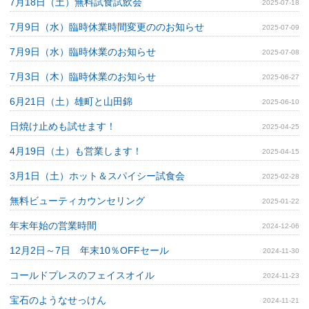
7月18日（土）無料試食試飲会
2025-07-18
7月9日（水）臨時休業時間変更ののお知らせ
2025-07-09
7月9日（水）臨時休業のお知らせ
2025-07-08
7月3日（木）臨時休業のお知らせ
2025-06-27
6月21日（土）雄町と山田錦
2025-06-10
日焼け止めも試せます！
2025-04-25
4月19日（土）も営業します！
2025-04-15
3月1日（土）ホット＆スパイシー試食会
2025-02-28
無料ビューティカウンセリング
2025-01-22
年末年始の営業時間
2024-12-06
12月2日～7日 年末10％OFFセール
2024-11-30
コールドプレスのフェイスオイル
2024-11-23
宝石のようなせっけん
2024-11-21