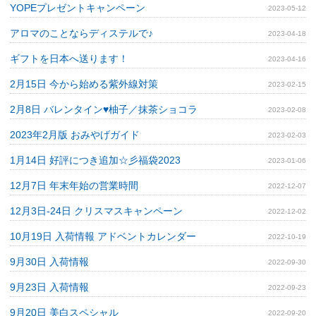
YOPEプレゼントキャンペーン
2023-05-12
アロマのことならディステルで♪
2023-04-18
ギフトを日本へ送ります！
2023-04-16
2月15日 今から始める紫外線対策
2023-02-15
2月8日 バレンタイン♥柚子／抹茶ショコラ
2023-02-08
2023年2月版 おみやげガイド
2023-02-03
1月14日 好評につき追加☆彡福袋2023
2023-01-06
12月7日 年末年始の営業時間
2022-12-07
12月3日‐24日 クリスマスキャンペーン
2022-12-02
10月19日 入荷情報 アドベントカレンダー
2022-10-19
9月30日 入荷情報
2022-09-30
9月23日 入荷情報
2022-09-23
9月20日 美白スペシャル
2022-09-20