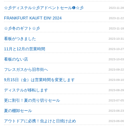
☆彡ディステル☆彡アドベントセール❶☆彡
2023-11-28
FRANKFURT KAUFT EIN! 2024
2023-11-22
☆彡冬のギフト☆彡
2023-11-18
看板がつきました
2023-10-31
11月と12月の営業時間
2023-10-27
看板のない店
2023-10-03
フレスガスから旧市街へ
2023-09-22
9月15日（金）は営業時間を変更します
2023-09-10
ディステルが移転します
2023-08-29
更に割引！夏の売り切りセール
2023-07-05
夏の棚卸セール
2023-06-23
アウトドアに必携！虫よけと日焼け止め
2023-06-06