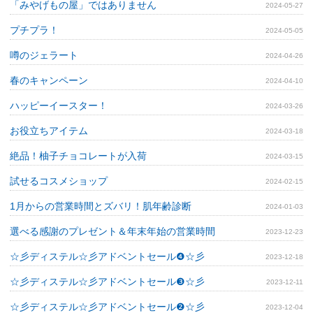
「みやげもの屋」ではありません
2024-05-27
プチプラ！
2024-05-05
噂のジェラート
2024-04-26
春のキャンペーン
2024-04-10
ハッピーイースター！
2024-03-26
お役立ちアイテム
2024-03-18
絶品！柚子チョコレートが入荷
2024-03-15
試せるコスメショップ
2024-02-15
1月からの営業時間とズバリ！肌年齢診断
2024-01-03
選べる感謝のプレゼント＆年末年始の営業時間
2023-12-23
☆彡ディステル☆彡アドベントセール❹☆彡
2023-12-18
☆彡ディステル☆彡アドベントセール❸☆彡
2023-12-11
☆彡ディステル☆彡アドベントセール❷☆彡
2023-12-04