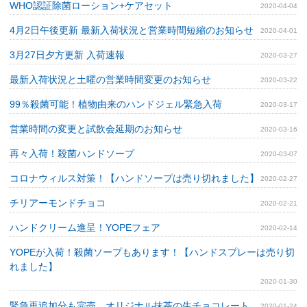
WHO認証除菌ローション+ケアセット
2020-04-04
4月2日午後更新 最新入荷状況と営業時間短縮のお知らせ
2020-04-01
3月27日夕方更新 入荷速報
2020-03-27
最新入荷状況と土曜の営業時間変更のお知らせ
2020-03-22
99％殺菌可能！植物由来のハンドジェル緊急入荷
2020-03-17
営業時間の変更と試飲会延期のお知らせ
2020-03-16
再々入荷！殺菌ハンドソープ
2020-03-07
コロナウィルス対策！【ハンドソープは売り切れました】
2020-02-27
チリアーモンドチョコ
2020-02-21
ハンドクリーム進呈！YOPEフェア
2020-02-14
YOPEが入荷！殺菌ソープもあります！【ハンドスプレーは売り切
れました】
2020-01-30
緊急再追加分も完売 オリジナル抹茶の生チョコレート
2020-01-24