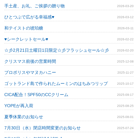
手土産、お礼、ご挨拶の贈り物
2026-03-20
ひとつぶで広がる幸福感♥
2026-03-12
和テイストの琥珀糖
2026-03-11
♥シークレットセール♥
2026-02-22
☆彡2月21日土曜日1日限定☆彡フラッシュセール☆彡
2026-02-20
クリスマス前後の営業時間
2025-12-08
プロポリスやマヌカハニー
2025-11-27
ゴットランド島で作られたムーミンのはちみつリップ
2025-10-17
CICA配合！SPF50のCCクリーム
2025-09-17
YOPEが再入荷
2025-08-25
夏季休業のお知らせ
2025-08-01
7月30日（水）閉店時間変更のお知らせ
2025-07-24