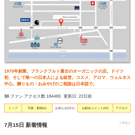
1970年創業。フランクフルト最古のオーガニックの店。ドイツ
初、そして唯一の日本人による経営。コスメ、アロマ、ウェルネス
中心。贈りもの・おみやげのご相談は日本語で。
30
ファン アクセス数:184480
更新日: 22日前
トップ
写真・動画
(4)
お知らせ
(221)
お勧めコメント
(40)
アクセス
１年以上
7月15日 新着情報