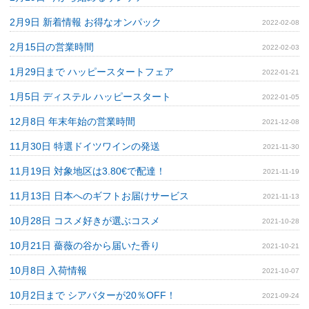
2月9日 新着情報 お得なオンパック
2022-02-08
2月15日の営業時間
2022-02-03
1月29日まで ハッピースタートフェア
2022-01-21
1月5日 ディステル ハッピースタート
2022-01-05
12月8日 年末年始の営業時間
2021-12-08
11月30日 特選ドイツワインの発送
2021-11-30
11月19日 対象地区は3.80€で配達！
2021-11-19
11月13日 日本へのギフトお届けサービス
2021-11-13
10月28日 コスメ好きが選ぶコスメ
2021-10-28
10月21日 薔薇の谷から届いた香り
2021-10-21
10月8日 入荷情報
2021-10-07
10月2日まで シアバターが20％OFF！
2021-09-24