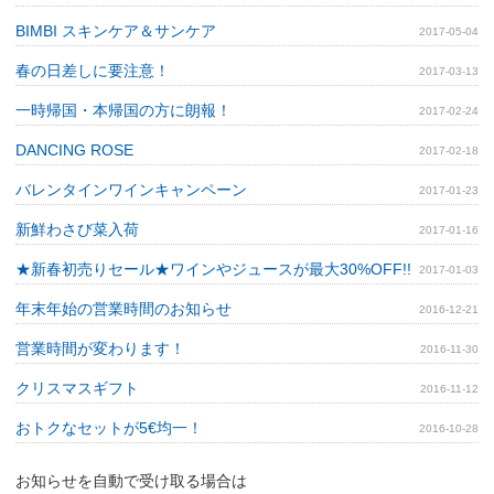
BIMBI スキンケア＆サンケア
2017-05-04
春の日差しに要注意！
2017-03-13
一時帰国・本帰国の方に朗報！
2017-02-24
DANCING ROSE
2017-02-18
バレンタインワインキャンペーン
2017-01-23
新鮮わさび菜入荷
2017-01-16
★新春初売りセール★ワインやジュースが最大30%OFF!!
2017-01-03
年末年始の営業時間のお知らせ
2016-12-21
営業時間が変わります！
2016-11-30
クリスマスギフト
2016-11-12
おトクなセットが5€均一！
2016-10-28
お知らせを自動で受け取る場合は