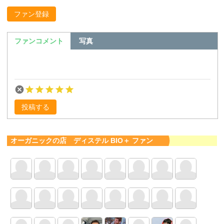
ファン登録
ファンコメント
写真
投稿する
オーガニックの店 ディステル BIO＋ ファン