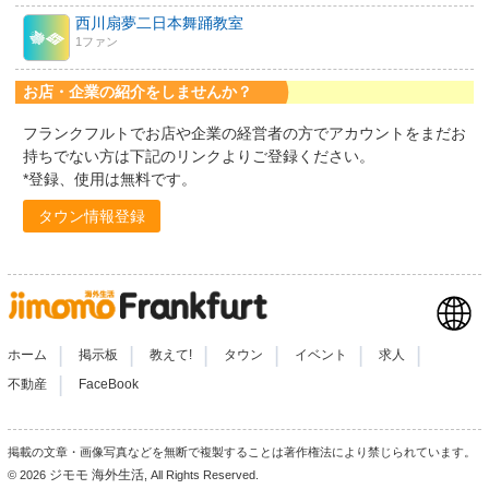
西川扇夢二日本舞踊教室
1ファン
お店・企業の紹介をしませんか？
フランクフルトでお店や企業の経営者の方でアカウントをまだお
持ちでない方は下記のリンクよりご登録ください。
*登録、使用は無料です。
タウン情報登録
|
|
|
|
|
|
ホーム
掲示板
教えて!
タウン
イベント
求人
|
不動産
FaceBook
掲載の文章・画像写真などを無断で複製することは著作権法により禁じられています。
ジモモ 海外生活
© 2026
, All Rights Reserved.