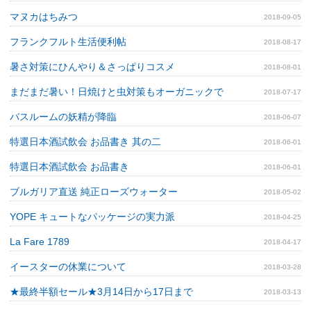
マヌカはちみつ
2018-09-05
フランクフルト生活便利帖
2018-08-17
暑さ対策にひんやり＆さっぱりコスメ
2018-08-01
まだまだ暑い！日焼けと虫対策もオーガニックで
2018-07-17
バスルームの妖精が降臨
2018-06-07
特選日本酒試飲会 お品書き 其の二
2018-06-01
特選日本酒試飲会 お品書き
2018-06-01
ブルガリア直送 純正ローズウォーター
2018-05-02
YOPE キュートなパッケージの実力派
2018-04-25
La Fare 1789
2018-04-17
イースターの休業について
2018-03-28
★最終半額セール★3月14日から17日まで
2018-03-13