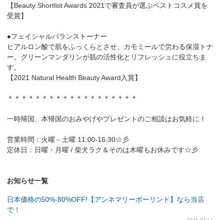
【Beauty Shortlist Awards 2021で審査員が選ぶベストコスメ賞を
受賞】
●フェイシャルバランストーナー
ヒアルロン酸で肌をふっくらとさせ、カモミールで労わる保湿トナ
ー。グリーンマンダリンが肌の活性化とリフレッシュに役立ちま
す。
【2021 Natural Health Beauty Award入賞】
＊＊＊＊＊＊＊＊＊＊＊＊＊＊＊＊＊＊＊
一時帰国、本帰国のおみやげやプレゼントのご相談はお気軽に！
営業時間：火曜－土曜 11:00-16:30☆彡
定休日：日曜・月曜 / 柴犬ラク＆そのは木曜もお休みです☆彡
お知らせ一覧
日本価格の50%-80%OFF!【アンネマリーボーリンド】なら当店
で！