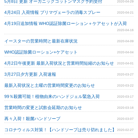
5月8日 更新 オーガニックコットンマスク予約受付
2020-04-29
4月24日 入荷情報 プリマヴェーラの消毒スプレー
2020-04-21
4月19日追加情報 WHO認証除菌ローション＋ケアセットが入荷
2020-04-16
イースターの営業時間と最新在庫状況
2020-04-09
WHO認証除菌ローション+ケアセット
2020-04-04
4月2日午後更新 最新入荷状況と営業時間短縮のお知らせ
2020-04-01
3月27日夕方更新 入荷速報
2020-03-27
最新入荷状況と土曜の営業時間変更のお知らせ
2020-03-22
99％殺菌可能！植物由来のハンドジェル緊急入荷
2020-03-17
営業時間の変更と試飲会延期のお知らせ
2020-03-16
再々入荷！殺菌ハンドソープ
2020-03-07
コロナウィルス対策！【ハンドソープは売り切れました】
2020-02-27