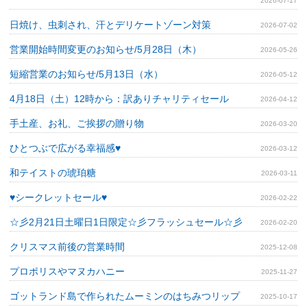
2026-07-17
日焼け、虫刺され、汗とデリケートゾーン対策
2026-07-02
営業開始時間変更のお知らせ/5月28日（木）
2026-05-26
短縮営業のお知らせ/5月13日（水）
2026-05-12
4月18日（土）12時から：訳ありチャリティセール
2026-04-12
手土産、お礼、ご挨拶の贈り物
2026-03-20
ひとつぶで広がる幸福感♥
2026-03-12
和テイストの琥珀糖
2026-03-11
♥シークレットセール♥
2026-02-22
☆彡2月21日土曜日1日限定☆彡フラッシュセール☆彡
2026-02-20
クリスマス前後の営業時間
2025-12-08
プロポリスやマヌカハニー
2025-11-27
ゴットランド島で作られたムーミンのはちみつリップ
2025-10-17