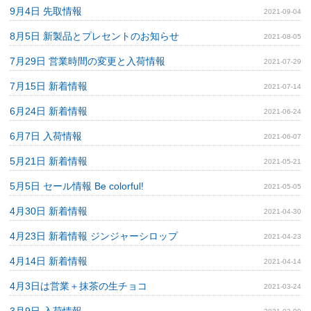
9月4日 先取情報
2021-09-04
8月5日 新製品とプレセントのお知らせ
2021-08-05
7月29日 営業時間の変更と入荷情報
2021-07-29
7月15日 新着情報
2021-07-14
6月24日 新着情報
2021-06-24
6月7日 入荷情報
2021-06-07
5月21日 新着情報
2021-05-21
5月5日 セール情報 Be colorful!
2021-05-05
4月30日 新着情報
2021-04-30
4月23日 新着情報 ジンジャーシロップ
2021-04-23
4月14日 新着情報
2021-04-14
4月3日は営業＋抹茶の生チョコ
2021-03-24
3月9日 入荷情報