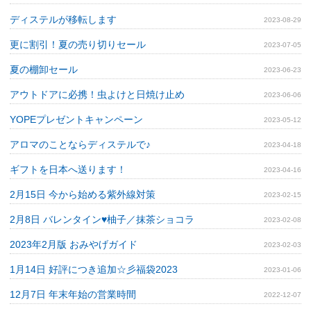
ディステルが移転します
2023-08-29
更に割引！夏の売り切りセール
2023-07-05
夏の棚卸セール
2023-06-23
アウトドアに必携！虫よけと日焼け止め
2023-06-06
YOPEプレゼントキャンペーン
2023-05-12
アロマのことならディステルで♪
2023-04-18
ギフトを日本へ送ります！
2023-04-16
2月15日 今から始める紫外線対策
2023-02-15
2月8日 バレンタイン♥柚子／抹茶ショコラ
2023-02-08
2023年2月版 おみやげガイド
2023-02-03
1月14日 好評につき追加☆彡福袋2023
2023-01-06
12月7日 年末年始の営業時間
2022-12-07