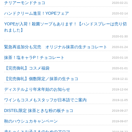
チリアーモンドチョコ
2020-02-21
ハンドクリーム進呈！YOPEフェア
2020-02-14
YOPEが入荷！殺菌ソープもあります！【ハンドスプレーは売り切
れました】
2020-01-30
緊急再追加分も完売 オリジナル抹茶の生チョコレート
2020-01-24
抹茶！塩キャラP！チョコレート
2020-01-16
【完売御礼】コスメ福袋
2020-01-01
【完売御礼】個数限定／抹茶の生チョコ
2019-12-11
ディステルより年末年始のお知らせ
2019-12-04
ワインもコスメもスタッフが日本語でご案内
2019-11-05
DISTEL限定 抹茶ときな粉の板チョコ
2019-09-27
秋のハウシュカキャンペーン
2019-09-07
赤ちゃんとお子さまのためのアロマ
2019-08-22