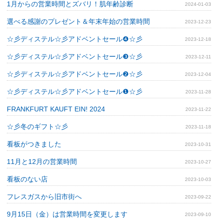
1月からの営業時間とズバリ！肌年齢診断
2024-01-03
選べる感謝のプレゼント＆年末年始の営業時間
2023-12-23
☆彡ディステル☆彡アドベントセール❹☆彡
2023-12-18
☆彡ディステル☆彡アドベントセール❸☆彡
2023-12-11
☆彡ディステル☆彡アドベントセール❷☆彡
2023-12-04
☆彡ディステル☆彡アドベントセール❶☆彡
2023-11-28
FRANKFURT KAUFT EIN! 2024
2023-11-22
☆彡冬のギフト☆彡
2023-11-18
看板がつきました
2023-10-31
11月と12月の営業時間
2023-10-27
看板のない店
2023-10-03
フレスガスから旧市街へ
2023-09-22
9月15日（金）は営業時間を変更します
2023-09-10