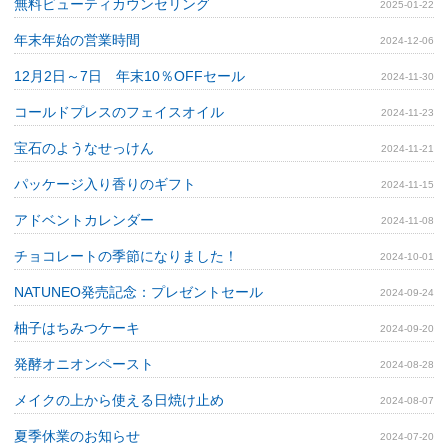
無料ビューティカウンセリング
2025-01-22
年末年始の営業時間
2024-12-06
12月2日～7日 年末10％OFFセール
2024-11-30
コールドプレスのフェイスオイル
2024-11-23
宝石のようなせっけん
2024-11-21
パッケージ入り香りのギフト
2024-11-15
アドベントカレンダー
2024-11-08
チョコレートの季節になりました！
2024-10-01
NATUNEO発売記念：プレゼントセール
2024-09-24
柚子はちみつケーキ
2024-09-20
発酵オニオンペースト
2024-08-28
メイクの上から使える日焼け止め
2024-08-07
夏季休業のお知らせ
2024-07-20