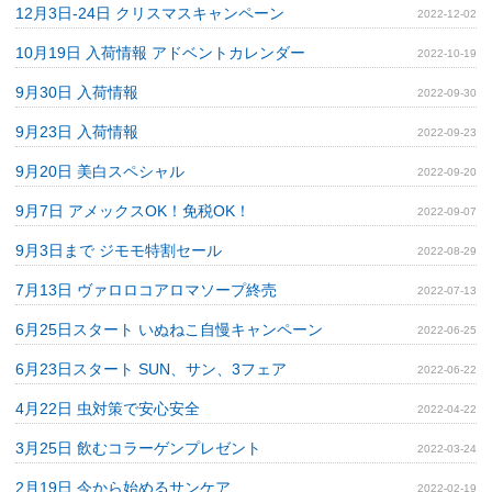
12月3日‐24日 クリスマスキャンペーン
2022-12-02
10月19日 入荷情報 アドベントカレンダー
2022-10-19
9月30日 入荷情報
2022-09-30
9月23日 入荷情報
2022-09-23
9月20日 美白スペシャル
2022-09-20
9月7日 アメックスOK！免税OK！
2022-09-07
9月3日まで ジモモ特割セール
2022-08-29
7月13日 ヴァロロコアロマソープ終売
2022-07-13
6月25日スタート いぬねこ自慢キャンペーン
2022-06-25
6月23日スタート SUN、サン、3フェア
2022-06-22
4月22日 虫対策で安心安全
2022-04-22
3月25日 飲むコラーゲンプレゼント
2022-03-24
2月19日 今から始めるサンケア
2022-02-19