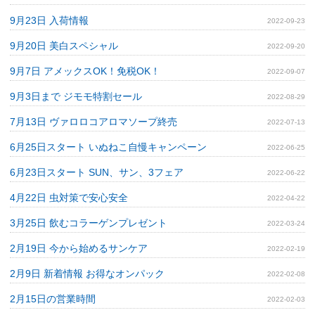
9月23日 入荷情報
2022-09-23
9月20日 美白スペシャル
2022-09-20
9月7日 アメックスOK！免税OK！
2022-09-07
9月3日まで ジモモ特割セール
2022-08-29
7月13日 ヴァロロコアロマソープ終売
2022-07-13
6月25日スタート いぬねこ自慢キャンペーン
2022-06-25
6月23日スタート SUN、サン、3フェア
2022-06-22
4月22日 虫対策で安心安全
2022-04-22
3月25日 飲むコラーゲンプレゼント
2022-03-24
2月19日 今から始めるサンケア
2022-02-19
2月9日 新着情報 お得なオンパック
2022-02-08
2月15日の営業時間
2022-02-03