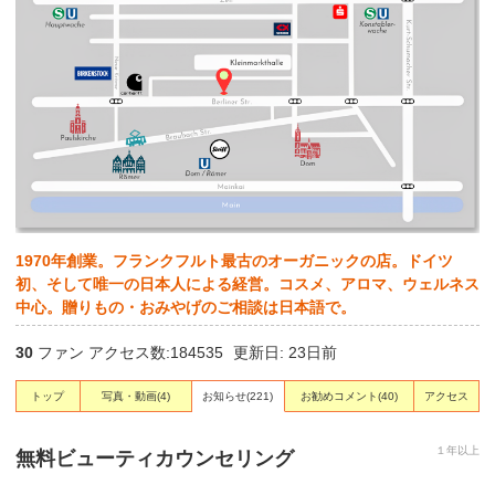
1970年創業。フランクフルト最古のオーガニックの店。ドイツ
初、そして唯一の日本人による経営。コスメ、アロマ、ウェルネス
中心。贈りもの・おみやげのご相談は日本語で。
30
ファン アクセス数:184535
更新日: 23日前
トップ
写真・動画
(4)
お知らせ
(221)
お勧めコメント
(40)
アクセス
１年以上
無料ビューティカウンセリング