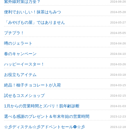
紫外線対策は万全？
2024-06-26
便利でおいしい！抹茶はちみつ
2024-05-28
「みやげもの屋」ではありません
2024-05-27
プチプラ！
2024-05-05
噂のジェラート
2024-04-26
春のキャンペーン
2024-04-10
ハッピーイースター！
2024-03-26
お役立ちアイテム
2024-03-18
絶品！柚子チョコレートが入荷
2024-03-15
試せるコスメショップ
2024-02-15
1月からの営業時間とズバリ！肌年齢診断
2024-01-03
選べる感謝のプレゼント＆年末年始の営業時間
2023-12-23
☆彡ディステル☆彡アドベントセール❹☆彡
2023-12-18