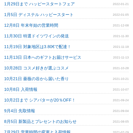
1月29日まで ハッピースタートフェア
2022-01-21
1月5日 ディステル ハッピースタート
2022-01-05
12月8日 年末年始の営業時間
2021-12-08
11月30日 特選ドイツワインの発送
2021-11-30
11月19日 対象地区は3.80€で配達！
2021-11-19
11月13日 日本へのギフトお届けサービス
2021-11-13
10月28日 コスメ好きが選ぶコスメ
2021-10-28
10月21日 薔薇の谷から届いた香り
2021-10-21
10月8日 入荷情報
2021-10-07
10月2日まで シアバターが20％OFF！
2021-09-24
9月4日 先取情報
2021-09-04
8月5日 新製品とプレセントのお知らせ
2021-08-05
7月29日 営業時間の変更と入荷情報
2021-07-29