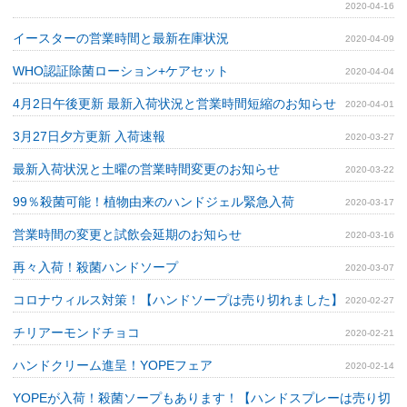
2020-04-16
イースターの営業時間と最新在庫状況
2020-04-09
WHO認証除菌ローション+ケアセット
2020-04-04
4月2日午後更新 最新入荷状況と営業時間短縮のお知らせ
2020-04-01
3月27日夕方更新 入荷速報
2020-03-27
最新入荷状況と土曜の営業時間変更のお知らせ
2020-03-22
99％殺菌可能！植物由来のハンドジェル緊急入荷
2020-03-17
営業時間の変更と試飲会延期のお知らせ
2020-03-16
再々入荷！殺菌ハンドソープ
2020-03-07
コロナウィルス対策！【ハンドソープは売り切れました】
2020-02-27
チリアーモンドチョコ
2020-02-21
ハンドクリーム進呈！YOPEフェア
2020-02-14
YOPEが入荷！殺菌ソープもあります！【ハンドスプレーは売り切