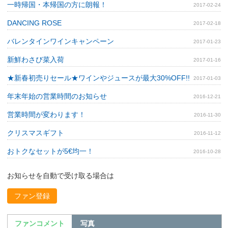
一時帰国・本帰国の方に朗報！
2017-02-24
DANCING ROSE
2017-02-18
バレンタインワインキャンペーン
2017-01-23
新鮮わさび菜入荷
2017-01-16
★新春初売りセール★ワインやジュースが最大30%OFF!!
2017-01-03
年末年始の営業時間のお知らせ
2016-12-21
営業時間が変わります！
2016-11-30
クリスマスギフト
2016-11-12
おトクなセットが5€均一！
2016-10-28
お知らせを自動で受け取る場合は
ファン登録
ファンコメント
写真