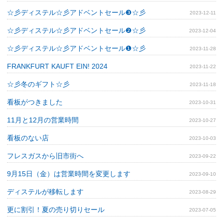
☆彡ディステル☆彡アドベントセール❸☆彡
2023-12-11
☆彡ディステル☆彡アドベントセール❷☆彡
2023-12-04
☆彡ディステル☆彡アドベントセール❶☆彡
2023-11-28
FRANKFURT KAUFT EIN! 2024
2023-11-22
☆彡冬のギフト☆彡
2023-11-18
看板がつきました
2023-10-31
11月と12月の営業時間
2023-10-27
看板のない店
2023-10-03
フレスガスから旧市街へ
2023-09-22
9月15日（金）は営業時間を変更します
2023-09-10
ディステルが移転します
2023-08-29
更に割引！夏の売り切りセール
2023-07-05