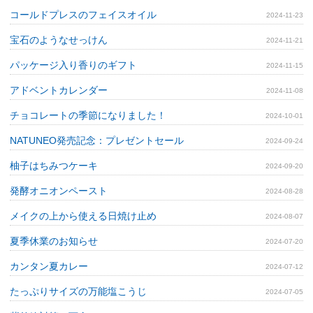
コールドプレスのフェイスオイル
2024-11-23
宝石のようなせっけん
2024-11-21
パッケージ入り香りのギフト
2024-11-15
アドベントカレンダー
2024-11-08
チョコレートの季節になりました！
2024-10-01
NATUNEO発売記念：プレゼントセール
2024-09-24
柚子はちみつケーキ
2024-09-20
発酵オニオンペースト
2024-08-28
メイクの上から使える日焼け止め
2024-08-07
夏季休業のお知らせ
2024-07-20
カンタン夏カレー
2024-07-12
たっぷりサイズの万能塩こうじ
2024-07-05