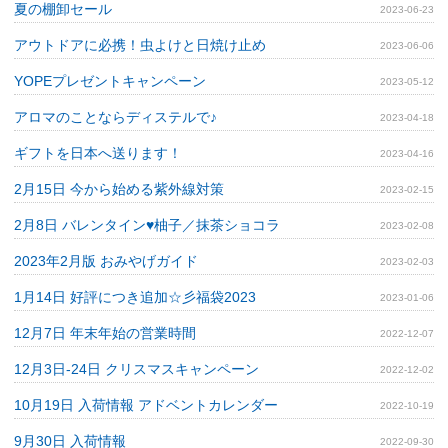
夏の棚卸セール
2023-06-23
アウトドアに必携！虫よけと日焼け止め
2023-06-06
YOPEプレゼントキャンペーン
2023-05-12
アロマのことならディステルで♪
2023-04-18
ギフトを日本へ送ります！
2023-04-16
2月15日 今から始める紫外線対策
2023-02-15
2月8日 バレンタイン♥柚子／抹茶ショコラ
2023-02-08
2023年2月版 おみやげガイド
2023-02-03
1月14日 好評につき追加☆彡福袋2023
2023-01-06
12月7日 年末年始の営業時間
2022-12-07
12月3日‐24日 クリスマスキャンペーン
2022-12-02
10月19日 入荷情報 アドベントカレンダー
2022-10-19
9月30日 入荷情報
2022-09-30