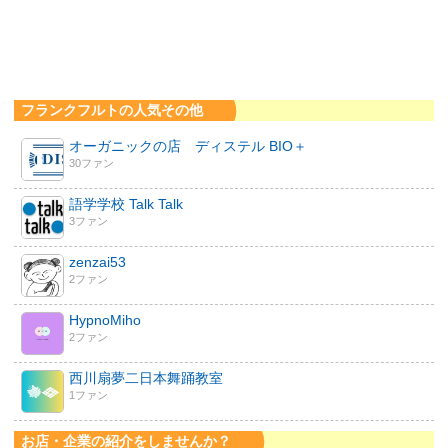
フランクフルトの人気その他
オーガニックの店 ディステル BIO＋
30ファン
語学学校 Talk Talk
3ファン
zenzai53
2ファン
HypnoMiho
2ファン
西川扇夢二日本舞踊教室
1ファン
お店・企業の紹介をしませんか？