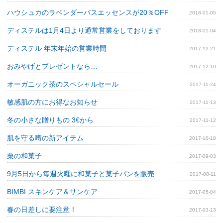
ハウシュカのラベンダーバスエッセンスが20％OFF
2018-01-05
ディステルは1月4日より通常営業をしております
2018-01-04
ディステル 年末年始の営業時間
2017-12-21
おみやげとプレゼントなら…
2017-12-10
オーガニック茶のスペシャルセール
2017-11-24
敏感肌の方にお得なお知らせ
2017-11-13
冬の小さな贈りもの 3€から
2017-11-12
肌を守る噂の新アイテム
2017-10-18
栗の和菓子
2017-09-03
9月5日から毎週火曜に和菓子と菓子パンを販売
2017-08-11
BIMBI スキンケア＆サンケア
2017-05-04
春の日差しに要注意！
2017-03-13