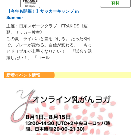
有料
【今年も開催！】サッカーキャンプ in
Summer
主催：日系スポーツクラブ FRAKIDS《運
動、サッカー教室》
この夏、ライバルと差をつけろ。 たった3日
で、プレーが変わる。自信が変わる。 「もっ
とドリブルが上手くなりたい！」 「試合で活
躍したい！」 「ゴール..
新着イベント情報