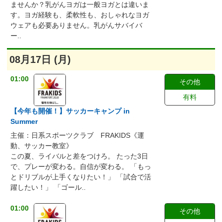
ませんか？乳がんヨガは一般ヨガとは違いま
す。ヨガ経験も、柔軟性も、おしゃれなヨガ
ウェアも必要ありません。乳がんサバイバ
ー..
08月17日 (月)
01:00
その他
有料
【今年も開催！】サッカーキャンプ in
Summer
主催：日系スポーツクラブ FRAKIDS《運
動、サッカー教室》
この夏、ライバルと差をつけろ。 たった3日
で、プレーが変わる。自信が変わる。 「もっ
とドリブルが上手くなりたい！」 「試合で活
躍したい！」 「ゴール..
01:00
その他