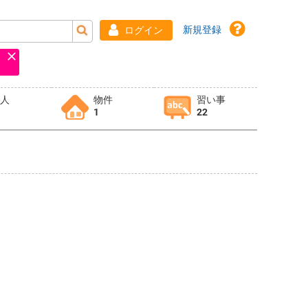
新規登録
ログイン
求人
物件
習い事
1
22