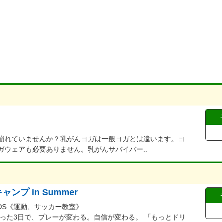
崩れていませんか？乳がんヨガは一般ヨガとは違います。ヨ
ガウェアも必要ありません。乳がんサバイバー..
プ in Summer
IDS《運動、サッカー教室》
った3日で、プレーが変わる。自信が変わる。 「もっとドリ