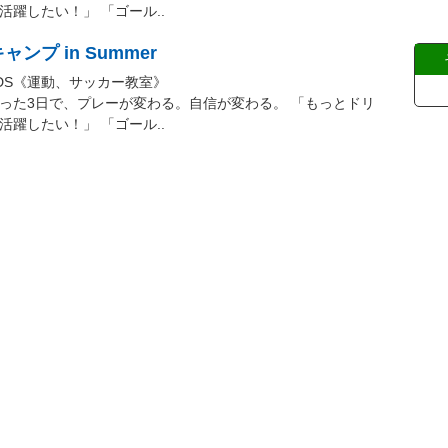
躍したい！」 「ゴール..
プ in Summer
IDS《運動、サッカー教室》
った3日で、プレーが変わる。自信が変わる。 「もっとドリ
躍したい！」 「ゴール..