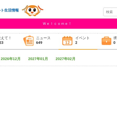
ルト生活情報
Ｗｅｌｃｏｍｅ！
教えて！
ニュース
イベント
23
649
2
0
2026年12月
2027年01月
2027年02月