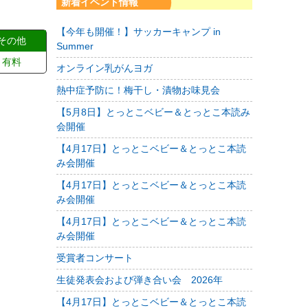
新着イベント情報
【今年も開催！】サッカーキャンプ in
その他
Summer
有料
オンライン乳がんヨガ
熱中症予防に！梅干し・漬物お味見会
【5月8日】とっとこベビー＆とっとこ本読み
会開催
【4月17日】とっとこベビー＆とっとこ本読
み会開催
【4月17日】とっとこベビー＆とっとこ本読
み会開催
【4月17日】とっとこベビー＆とっとこ本読
み会開催
受賞者コンサート
生徒発表会および弾き合い会 2026年
【4月17日】とっとこベビー＆とっとこ本読