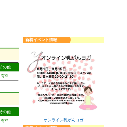
新着イベント情報
その他
有料
その他
オンライン乳がんヨガ
有料