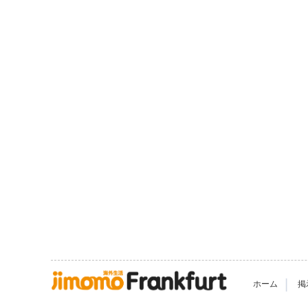
|
ホーム
掲