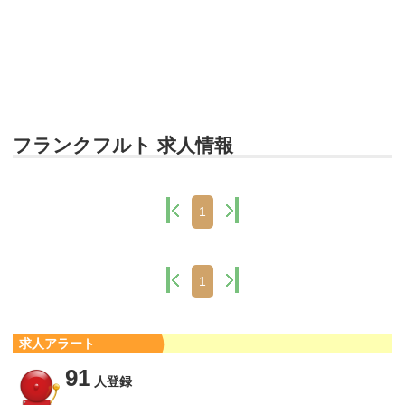
フランクフルト 求人情報
1
1
求人アラート
91
人登録