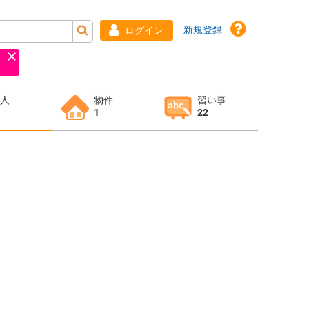
新規登録
ログイン
求人
物件
習い事
1
22