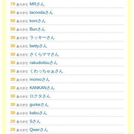
70
MRさん
ありがと
60
tacnodaさん
ありがと
50
koniさん
ありがと
50
Bunさん
ありがと
30
ラッキーさん
ありがと
30
bettyさん
ありがと
30
さくらママさん
ありがと
30
rakudoitsuさん
ありがと
30
くわっちゅぁさん
ありがと
30
momoさん
ありがと
30
KANKANさん
ありがと
30
ロクタさん
ありがと
30
gurkeさん
ありがと
30
kabuさん
ありがと
20
Sさん
ありがと
20
Qwerさん
ありがと