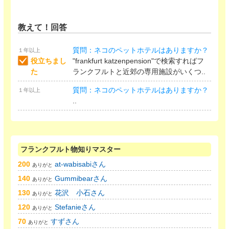
教えて！回答
質問：ネコのペットホテルはありますか？
１年以上
役立ちまし
"frankfurt katzenpension"で検索すればフ
た
ランクフルトと近郊の専用施設がいくつ..
質問：ネコのペットホテルはありますか？
１年以上
..
フランクフルト物知りマスター
200
at-wabisabiさん
ありがと
140
Gummibearさん
ありがと
130
花沢 小石さん
ありがと
120
Stefanieさん
ありがと
70
すずさん
ありがと