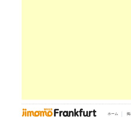
|
ホーム
掲