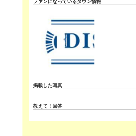
ファンになっているタウン情報
掲載した写真
教えて！回答