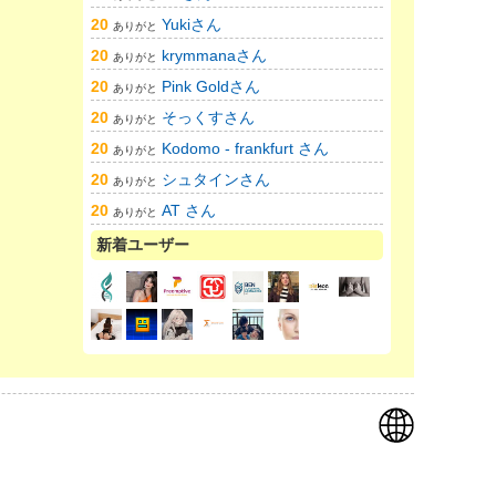
20
Yukiさん
ありがと
20
krymmanaさん
ありがと
20
Pink Goldさん
ありがと
20
そっくすさん
ありがと
20
Kodomo - frankfurt さん
ありがと
20
シュタインさん
ありがと
20
AT さん
ありがと
新着ユーザー