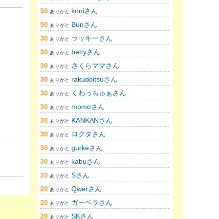
50
koniさん
ありがと
50
Bunさん
ありがと
30
ラッキーさん
ありがと
30
bettyさん
ありがと
30
さくらママさん
ありがと
30
rakudoitsuさん
ありがと
30
くわっちゅぁさん
ありがと
30
momoさん
ありがと
30
KANKANさん
ありがと
30
ロクタさん
ありがと
30
gurkeさん
ありがと
30
kabuさん
ありがと
20
Sさん
ありがと
20
Qwerさん
ありがと
20
ガーベラさん
ありがと
20
SKさん
ありがと