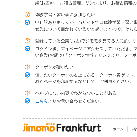
業(お店)の「お稽古管理」リンクより、お稽古情報
体験学習・習い事に参加したい
申し訳ありませんが、当サイトでは体験学習・習い
せ先について書かれているかと思いますので、そち
登録している企業(お店)でジモモを見てる人に割引
ログイン後、マイページにアクセスしていただき、
い企業(お店)の「クーポン情報」リンクより、クー
クーポンが使いたい
使いたいクーポンの右上にある「クーポン券ゲット
れたページを印刷するなどして、ご利用ください。
ヘルプにない内容でわからないことがある
こちら
よりお問い合わせください。
|
ホーム
掲