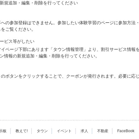
の新規追加・編集・削除を行ってください
事への参加登録はできません。参加したい体験学習のページに参加方法
らをご覧ください。
サービス等がしたい
マイページ下部にあります「タウン情報管理」より、割引サービス情報
ポン情報の新規追加・編集・削除を行ってください。
」のボタンをクリックすることで、クーポンが発行されます。必要に応
|
|
|
|
|
|
示板
教えて!
タウン
イベント
求人
不動産
FaceBook