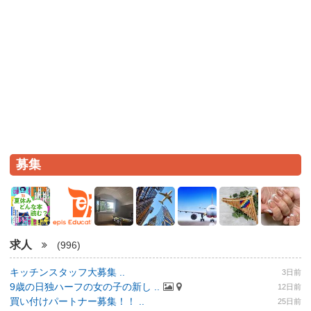
募集
求人
(996)
キッチンスタッフ大募集 ..
3日前
9歳の日独ハーフの女の子の新し ..
12日前
買い付けパートナー募集！！ ..
25日前