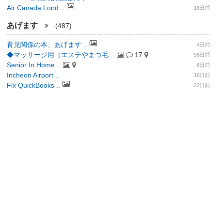
Air Canada Lond ..
18日前
あげます
(487)
育児関係の本、あげます ..
4日前
◆マッサージ用（エステやまつ毛 ..
17
98日前
Senior In Home ..
8日前
Incheon Airport ..
16日前
Fix QuickBooks ..
22日前