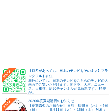
【時差があっても、日本のテレビをそのまま】フラ
ンクフルト在住
海外にいても、日本のテレビをこちらのテレビの大
画面でご覧いただけます。朝ドラ、大河、ニュー
ス、大相撲、約80チャンネルが見放題です。 時差
が..
2026年度夏期講習のお知らせ
【夏期講習のお知らせ】 日程：8月5日（水）～9日
（日） 8月11日（火）～15日（土） 対象：