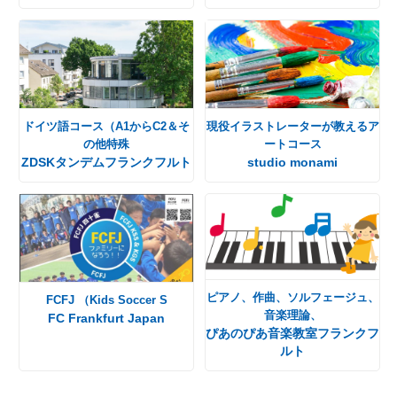
ドイツ語コース（A1からC2＆そ
現役イラストレーターが教えるア
の他特殊
ートコース
ZDSKタンデムフランクフルト
studio monami
ピアノ、作曲、ソルフェージュ、
FCFJ （Kids Soccer S
音楽理論、
FC Frankfurt Japan
ぴあのぴあ音楽教室フランクフ
ルト