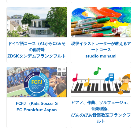
ドイツ語コース（A1からC2＆そ
現役イラストレーターが教えるア
の他特殊
ートコース
ZDSKタンデムフランクフルト
studio monami
ピアノ、作曲、ソルフェージュ、
FCFJ （Kids Soccer S
音楽理論、
FC Frankfurt Japan
ぴあのぴあ音楽教室フランクフ
ルト