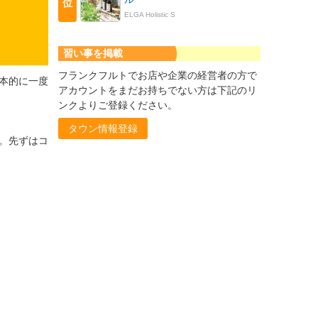
位
ELGA Holistic S
習い事を掲載
フランクフルトでお店や企業の経営者の方で
本的に一度
アカウントをまだお持ちでない方は下記のリ
ンクよりご登録ください。
タウン情報登録
。先ずはコ