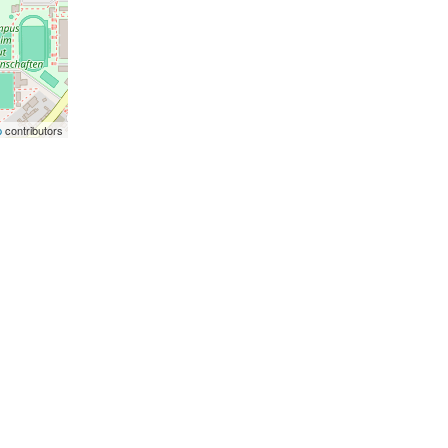
p
contributors