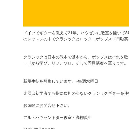
ドイツでギターを教えて21年、ハウゼンに教室を開いて
のレッスンの中でクラシックとロック・ポップス（日独英
クラシックは日本の教本で基本から。ポップスはそれを歌
ードから学び、リフ、ソロ、そして即興演奏へ至ります。
新規生徒を募集しています。※毎週水曜日
楽器は初学者でも指に負担の少ないクラシックギターを使
お気軽にお問合せ下さい。
アルトハウゼンギター教室・高柳義生