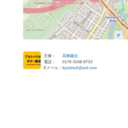
体験レッスンに申し込む
主催：
高柳義生
電話：
0176-3248-8733
Eメール：
6yoshio6@aol.com