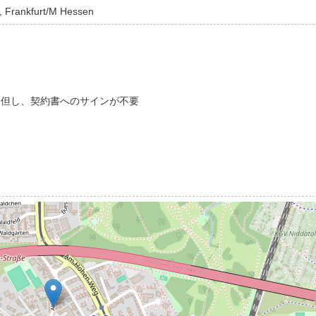
, Frankfurt/M Hessen
。但し、契約書へのサインが不要