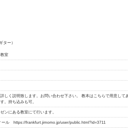
ギター）
ー教室
詳しく説明致します。お問い合わせ下さい。 教本はこちらで用意して
ます。持ち込みも可。
ウゼンにある教室にて行います。
s://frankfurt.jimomo.jp/user/public.html?id=3711