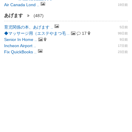
Air Canada Lond ..
19日前
あげます
(487)
育児関係の本、あげます ..
5日前
◆マッサージ用（エステやまつ毛 ..
17
99日前
Senior In Home ..
9日前
Incheon Airport ..
17日前
Fix QuickBooks ..
23日前