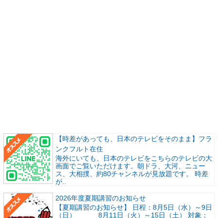
【時差があっても、日本のテレビをそのまま】フラ
ンクフルト在住
海外にいても、日本のテレビをこちらのテレビの大
画面でご覧いただけます。朝ドラ、大河、ニュー
ス、大相撲、約80チャンネルが見放題です。 時差
が..
2026年度夏期講習のお知らせ
【夏期講習のお知らせ】 日程：8月5日（水）～9日
（日） 8月11日（火）～15日（土） 対象：