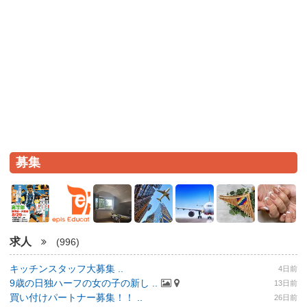
募集
求人
(996)
キッチンスタッフ大募集 ..
4日前
9歳の日独ハーフの女の子の新し ..
13日前
買い付けパートナー募集！！ ..
26日前