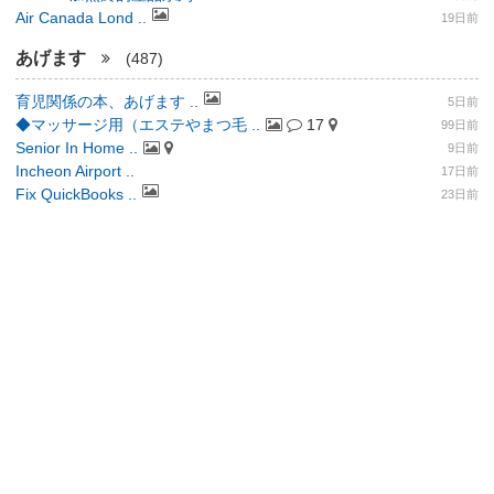
Air Canada Lond ..
19日前
あげます
(487)
育児関係の本、あげます ..
5日前
◆マッサージ用（エステやまつ毛 ..
17
99日前
Senior In Home ..
9日前
Incheon Airport ..
17日前
Fix QuickBooks ..
23日前