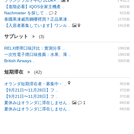
フランクフルト中心 2LDK+ ..
１年以上
【進階必看】IQOS全家主機產 ..
68日前
Nachmieter を探して ..
2
91日前
泰國果凍威而鋼哪裡買？正品果凍 ..
117日前
【入居者募集しています】ワンル ..
141日前
サブレット
(3)
RELX煙彈口味評比：實測分享 ..
138日前
一次性電子煙口味推薦：水果、薄 ..
138日前
British Airways ..
200日前
短期滞在
(42)
オランダ短期滞在者・募集中・ ..
35日前
【9月21日〜11月28日】フ ..
37日前
【9月21日〜11月28日】フ ..
37日前
夏休みはオランダに滞在しません ..
1
69日前
夏休みはオランダに滞在しません ..
69日前