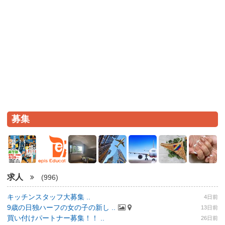
募集
求人
(996)
キッチンスタッフ大募集 ..
4日前
9歳の日独ハーフの女の子の新し ..
13日前
買い付けパートナー募集！！ ..
26日前