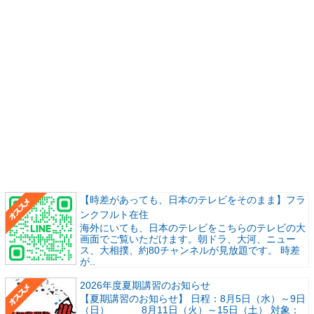
【時差があっても、日本のテレビをそのまま】フラ
ンクフルト在住
海外にいても、日本のテレビをこちらのテレビの大
画面でご覧いただけます。朝ドラ、大河、ニュー
ス、大相撲、約80チャンネルが見放題です。 時差
が..
2026年度夏期講習のお知らせ
【夏期講習のお知らせ】 日程：8月5日（水）～9日
（日） 8月11日（火）～15日（土） 対象：